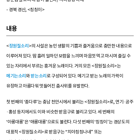
- 경북 경산, <칭칭이>
내용
<
장원질소리
>의 사설은 농민 생활의 기쁨과 즐거움으로 충만한 내용으로
이루어져 있다. 땀 흘려 일하던 보람을 느끼며 마음껏 먹고 마시며 즐길 수
있는 자리에서 부르는 흥겨운 노래이다. 거의 모든 <장원질소리>는
메기는소리
와
받는소리
로 구성되어 있다. 메기고 받는 노래의 가락이
유장하고 아름다워 멋들어진 춤사위를 유발한다.
첫 번째의 ‘종다루’는 충남 천안시에서 불리는 <장원질소리>로, 연기·공주
·홍성 등지에서도 이와 비슷한 받음구로 불리고 있다. 세 번째의
‘아롱대롱’은 ‘애롱대롱’으로도 불린다. 다섯 번째의 ‘칭칭이’는 경상도의
대표적 <장원질소리>로 받음구는 “치야칭칭나네” 또는