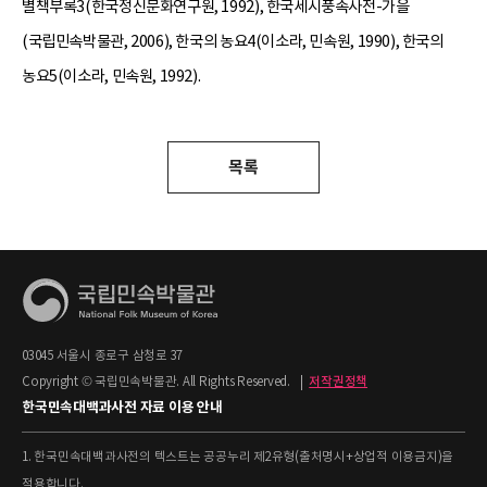
별책부록3(한국정신문화연구원, 1992), 한국세시풍속사전-가을
(국립민속박물관, 2006), 한국의 농요4(이소라, 민속원, 1990), 한국의
농요5(이소라, 민속원, 1992).
목록
03045 서울시 종로구 삼청로 37
Copyright © 국립민속박물관. All Rights Reserved.
|
저작권정책
한국민속대백과사전 자료 이용 안내
1. 한국민속대백과사전의 텍스트는 공공누리 제2유형(출처명시+상업적 이용금지)을
적용합니다.