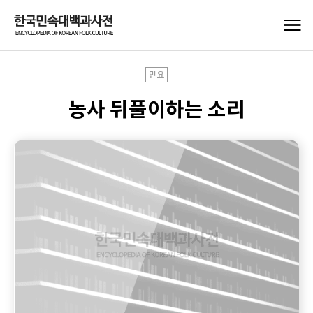
민요
농사 뒤풀이하는 소리