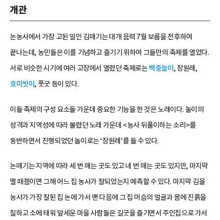
개관
논농사에서 가장 고된 일인 김매기는 대개 음력 7월 보름을 전후하여
끝나는데, 농민들은 이를 기념하고 즐기기 위하여 그들만의 축제를 열었다.
서로 비슷한 시기에 여러 고장에서 열렸던 축제로는
백중놀이
, 장원례,
호미씻이
, 풋굿 등이 있다.
이들 축제의 구성 요소들 가운데 중요한 기능을 한 것은 노래이다. 놀이의
성격과 지역성에 따라 불렸던 노래 가운데 <농사 뒤풀이하는 소리>를
동반하면서 진행되었던 놀이로는 ‘장원례’를 들 수 있다.
논매기는 지역에 따라 세 번 매는 곳도 있고 네 번 매는 곳도 있지만, 마지막
맬 때쯤이면 그해 어느 집 농사가 잘되었는지 예측할 수 있다. 마지막 김을
농사가 가장 잘된 집 논에 가서 맨 다음에 그 집 머슴의 얼굴과 몸에 진흙을
칠하고 소에 태워 앞세운 마을 사람들은 길굿을 즐기면서 주인집으로 가서