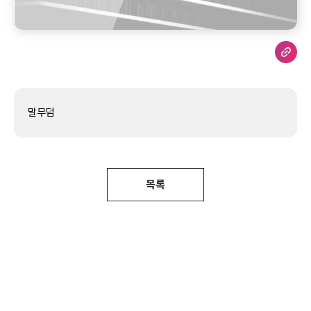
말무덤
목록