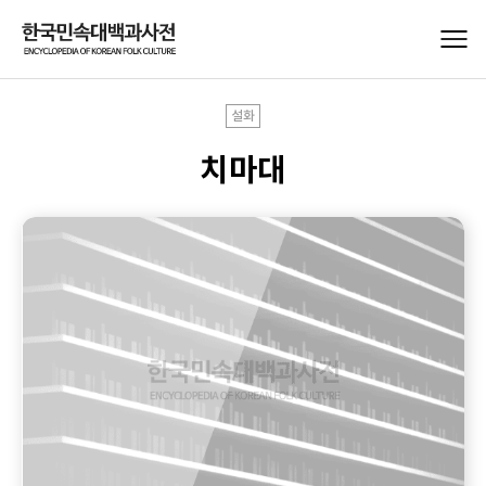
설화
치마대