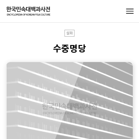
설화
수중명당