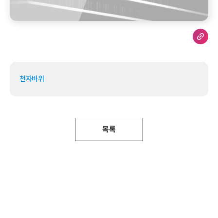
천자바위
목록