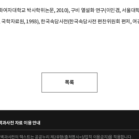
화여자대학교 박사학위논문, 2010), 구비 열설화 연구(이인경, 서울대학
, 국학자료원, 1993), 한국속담사전(한국속담사전 편찬위원회 편저, 여
목록
과사전 자료 이용 안내
대백과사전의 텍스트는 공공누리 제2유형(출처명시+상업적 이용금지)을 적용합니다.