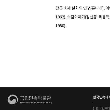
간통 소재 설화의 연구(홍나래), 이
1962), 속담이야기(김선풍·리용득
1980).
한국민속대백
1. 한국민속