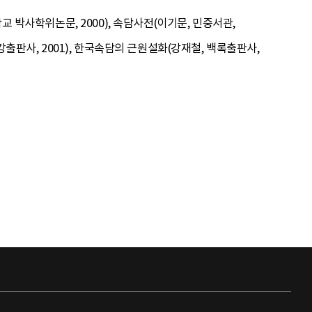
교 박사학위논문, 2000), 속담사전(이기문, 민중서관,
강출판사, 2001), 한국속담의 근원설화(강재철, 백록출판사,