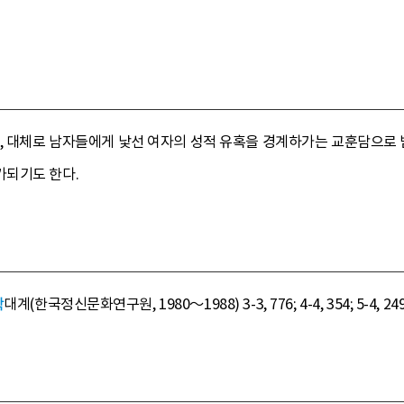
리, 대체로 남자들에게 낯선 여자의 성적 유혹을 경계하가는 교훈담으로
가되기도 한다.
학
대계(한국정신문화연구원, 1980～1988) 3-3, 776; 4-4, 354; 5-4, 249; 6-1