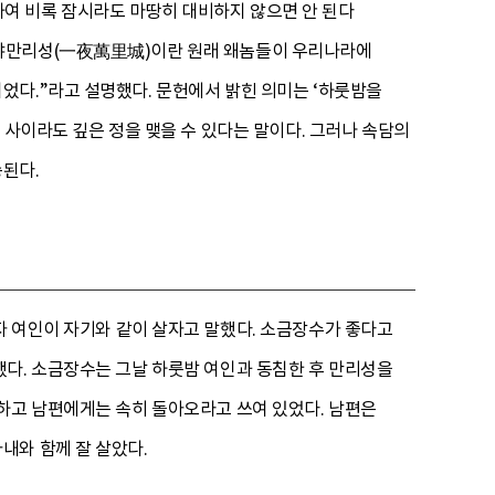
여 비록 잠시라도 마땅히 대비하지 않으면 안 된다
일야만리성(一夜萬里城)이란 원래 왜놈들이 우리나라에
었다.”라고 설명했다. 문헌에서 밝힌 의미는 ‘하룻밤을
 사이라도 깊은 정을 맺을 수 있다는 말이다. 그러나 속담의
된다.
자 여인이 자기와 같이 살자고 말했다. 소금장수가 좋다고
했다. 소금장수는 그날 하룻밤 여인과 동침한 후 만리성을
하고 남편에게는 속히 돌아오라고 쓰여 있었다. 남편은
내와 함께 잘 살았다.