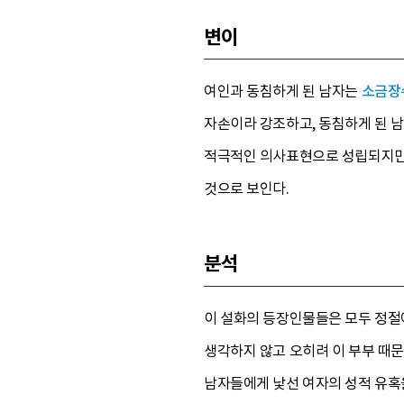
변이
여인과 동침하게 된 남자는
소금장
자손이라 강조하고, 동침하게 된 
적극적인 의사표현으로 성립되지만,
것으로 보인다.
분석
이 설화의 등장인물들은 모두 정절
생각하지 않고 오히려 이 부부 때
남자들에게 낯선 여자의 성적 유혹