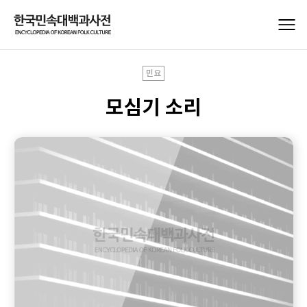
민요
모심기 소리