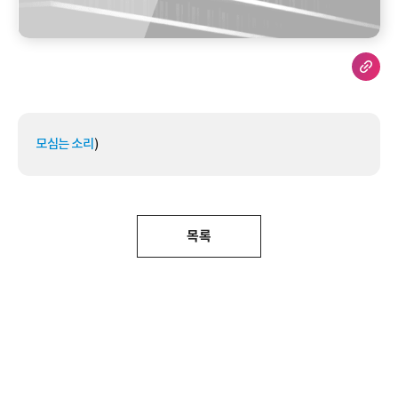
모심는 소리
)
목록