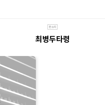
판소리
최병두타령