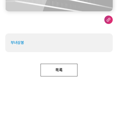
부녀상봉
목록