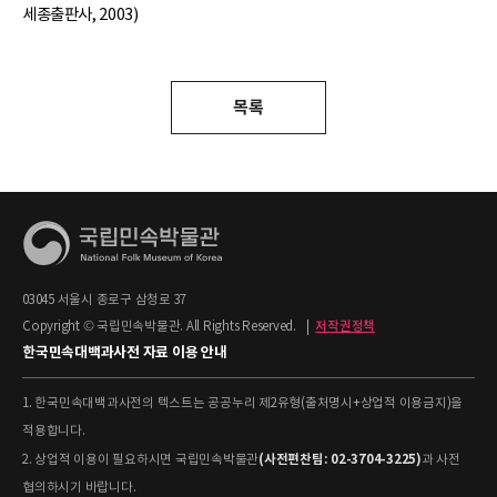
세종출판사, 2003)
목록
03045 서울시 종로구 삼청로 37
Copyright © 국립민속박물관. All Rights Reserved.
|
저작권정책
한국민속대백과사전 자료 이용 안내
1. 한국민속대백과사전의 텍스트는 공공누리 제2유형(출처명시+상업적 이용금지)을
적용합니다.
(사전편찬팀: 02-3704-3225)
2. 상업적 이용이 필요하시면 국립민속박물관
과 사전
협의하시기 바랍니다.