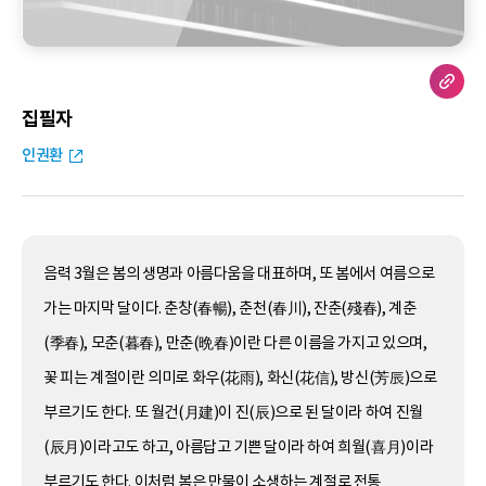
집필자
인권환
음력 3월은 봄의 생명과 아름다움을 대표하며, 또 봄에서 여름으로
가는 마지막 달이다. 춘창(春暢), 춘천(春川), 잔춘(殘春), 계춘
(季春), 모춘(暮春), 만춘(晩春)이란 다른 이름을 가지고 있으며,
꽃 피는 계절이란 의미로 화우(花雨), 화신(花信), 방신(芳辰)으로
부르기도 한다. 또 월건(月建)이 진(辰)으로 된 달이라 하여 진월
(辰月)이라고도 하고, 아름답고 기쁜 달이라 하여 희월(喜月)이라
부르기도 한다. 이처럼 봄은 만물이 소생하는 계절로 전통