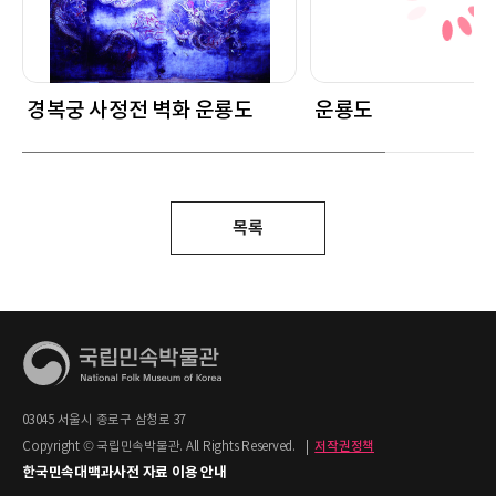
경복궁 사정전 벽화 운룡도
운룡도
목록
03045 서울시 종로구 삼청로 37
Copyright © 국립민속박물관. All Rights Reserved.
|
저작권정책
한국민속대백과사전 자료 이용 안내