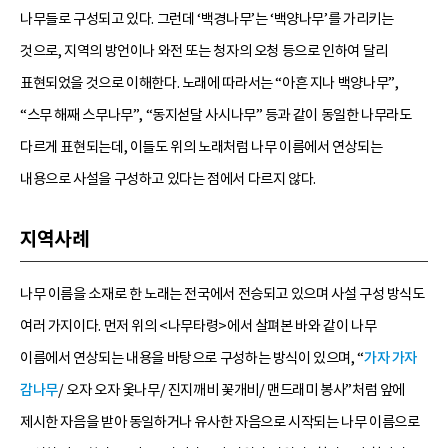
나무들로 구성되고 있다. 그런데 ‘백경나무’는 ‘백양나무’를 가리키는
것으로, 지역의 방언이나 와전 또는 청자의 오청 등으로 인하여 달리
표현되었을 것으로 이해한다. 노래에 따라서는 “아흔 지나 백양나무”,
“스무 해째 스무나무”, “동지섣달 사시나무” 등과 같이 동일한 나무라도
다르게 표현되는데, 이들도 위의 노래처럼 나무 이름에서 연상되는
내용으로 사설을 구성하고 있다는 점에서 다르지 않다.
지역사례
나무 이름을 소재로 한 노래는 전국에서 전승되고 있으며 사설 구성 방식도
여러 가지이다. 먼저 위의 <나무타령>에서 살펴본 바와 같이 나무
이름에서 연상되는 내용을 바탕으로 구성하는 방식이 있으며, “
가자 가자
감나무
/ 오자 오자 옻나무/ 진지깨비 꽃개비/ 맨드래미 봉사”처럼 앞에
제시한 자음을 받아 동일하거나 유사한 자음으로 시작되는 나무 이름으로