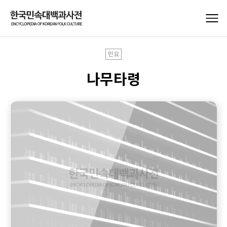
민요
나무타령