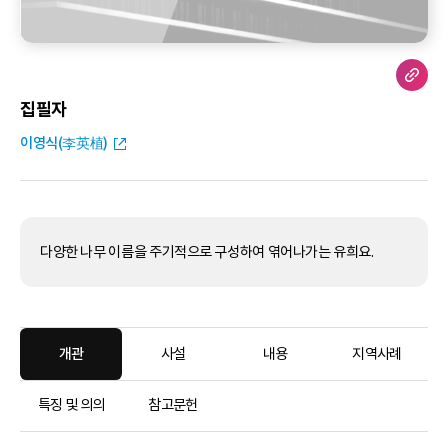
집필자
이영식(李英植)
다양한 나무 이름을 주기적으로 구성하여 엮어나가는 유희요.
개관
사설
내용
지역사례
특징 및 의의
참고문헌