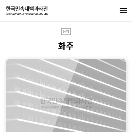
농악
화주