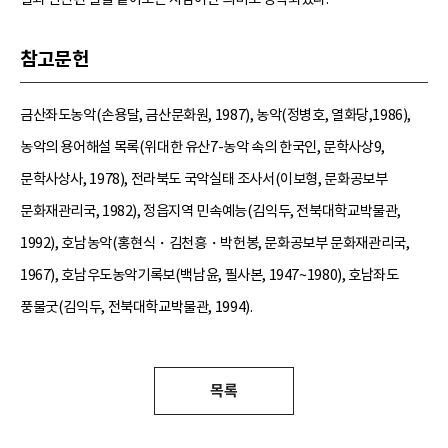
참고문헌
금산좌도농악(손용달, 금산문화원, 1987), 농악(정병호, 열화당,1986),
농악의 용어해설 목록(위대한 유산7-농악 속의 한국인, 문학사상9,
문학사상사, 1978), 전라북도 국악실태 조사서(이보형, 문화공보부
문화재관리국, 1982), 정읍지역 민속예능(김익두, 전북대학교박물관,
1992), 호남농악(홍현식・김천흥・박헌봉, 문화공보부 문화재관리국,
1967), 호남우도농악기록보(백남윤, 필사본, 1947~1980), 호남좌도
풍물굿(김익두, 전북대학교박물관, 1994).
목록