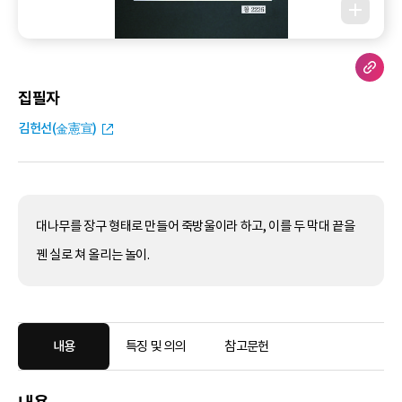
집필자
김헌선(金憲宣)
대나무를 장구 형태로 만들어 죽방울이라 하고, 이를 두 막대 끝을
꿴 실로 쳐 올리는 놀이.
내용
특징 및 의의
참고문헌