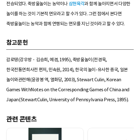
전승되었다. 죽방울놀이는 농악이나
삼현육각
과 함께 놀아지면서 다양한
놀이를 하는 것이 기본적 면모라고 할 수가 있다. 그런 점에서 본다면
죽방울놀이는 농악과 함께 연행되는 면모를 지닌 것이라고 할 수 있다.
참고문헌
감로탱(강우방・김승희, 예경, 1995), 죽방울놀이(전경욱,
한국전통연희사전 편저, 민속원, 2014), 한국의 놀이-유사한 중국, 일본
놀이와관련해(윤광봉 역, 열화당, 2003), Stewart Culin, Korean
Games WithNotes on the Corresponding Games of China and
Japan(StewartCulin, University of Pennsylvania Press, 1895).
관련 콘텐츠