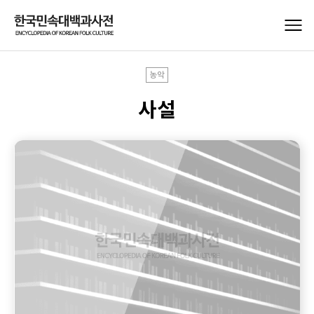
농악
사설