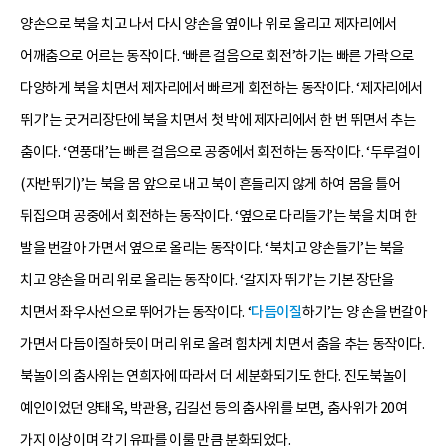
양손으로 북을 치고 나서 다시 양손을 옆이나 위로 올리고 제자리에서
어깨춤으로 어르는 동작이다. ‘빠른 걸음으로 회전’하기는 빠른 가락으로
다양하게 북을 치면서 제자리에서 빠르게 회전하는 동작이다. ‘제자리에서
뛰기’는 굿거리장단에 북을 치면서 첫 박에 제자리에서 한 번 뛰면서 추는
춤이다. ‘연풍대’는 빠른 걸음으로 공중에서 회전하는 동작이다. ‘두루걸이
(자반뛰기)’는 북을 몸 앞으로 내고 북이 흔들리지 않게 하여 몸을 틀어
뒤집으며 공중에서 회전하는 동작이다. ‘옆으로 다리들기’는 북을 치며 한
발을 번갈아 가면서 옆으로 올리는 동작이다. ‘북치고 양손들기’는 북을
치고 양손을 머리 위로 올리는 동작이다. ‘갈지자 뛰기’는 기본 장단을
치면서 좌우사선으로 뛰어가는 동작이다. ‘
다듬이질
하기’는 양 손을 번갈아
가면서 다듬이질하듯이 머리 위로 올려 힘차게 치면서 춤을 추는 동작이다.
북놀이의 춤사위는 연희자에 따라서 더 세분화되기도 한다. 진도북놀이
예인이었던 양태옥, 박관용, 김길선 등의 춤사위를 보면, 춤사위가 20여
가지 이상이며 각기 유파를 이룰 만큼 분화되었다.