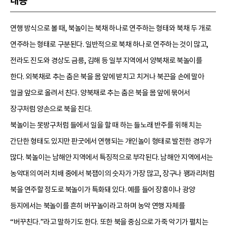
내용
연행 방식으로 볼 때, 북놀이는 북채 하나로 연주하는 형태와 북채 두 개로
연주하는 형태로 구분된다. 일반적으로 북채 하나로 연주하는 것이 많고,
전라도 진도와 경상도 금릉, 김해 등 일부 지역에서 양북채로 북놀이를
한다. 외북채로 추는 춤은 북을 몸 앞에 받치고 치거나 북끈을 손에 말아
얼굴 앞으로 올려서 친다. 양북채로 추는 춤은 북을 몸 앞에 묶어서
장구처럼 양손으로 북을 친다.
북놀이는 못방구처럼 들에서 일을 할 때 하는 들노래 반주를 위해 치는
간단한 형태도 있지만 판굿에서 연행되는 개인놀이 형태로 발전한 경우가
많다. 북놀이는 남해안 지역에서 특징적으로 부각된다. 남해안 지역에서는
농악대의 여러 치배 중에서 북잽이의 숫자가 가장 많고, 장구나 꽹과리처럼
북을 연주할 정도로 북놀이가 특화돼 있다. 예를 들어 장흥이나 광양
등지에서는 북놀이를 흔히 버꾸놀이라고 하며 농악 연행 자체를
“버꾸친다.”라고 말하기도 한다. 또한 북을 중심으로 가죽 악기가 펼치는