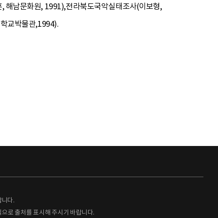
, 해남문화원, 1991),전라북도국악실태조사(이보형,
학교박물관,1994).
랍니다.
형식으로 출처를 표시해 주시기 바랍니다.