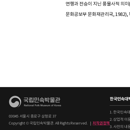
연행과 전승이 지닌 풍물사적 의미(
문화공보부 문화재관리국, 1982),
한국민속대백
1. 한국민속
03045 서울시 종로구 삼청로 37
2. 상업적 
Copyright © 국립민속박물관. All Rights Reserved.
|
저작권정책
3. 사전의 내