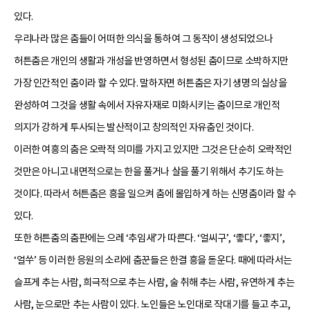
있다.
우리나라 많은 춤들이 어떠한 의식을 통하여 그 동작이 생성되었으나
허튼춤은 개인의 생활과 개성을 반영하면서 형성된 춤이므로 소박하지만
가장 인간적인 춤이라 할 수 있다. 말하자면 허튼춤은 자기 생명의 실상을
완성하여 그것을 생활 속에서 자유자재로 미화시키는 춤이므로 개인적
의지가 강하게 투사되는 발산적이고 창의적인 자유춤인 것이다.
이러한 여흥의 춤은 오락적 의미를 가지고 있지만 그것은 단순히 오락적인
것만은 아니고 내면적으로는 한을 풀거나 살을 풀기 위해서 추기도 하는
것이다. 따라서 허튼춤은 흥을 일으켜 춤에 몰입하게 하는 신명춤이라 할 수
있다.
또한 허튼춤의 춤판에는 으레 ‘추임새’가 따른다. ‘얼씨구’, ‘좋다’, ‘좋지’,
‘얼쑤’ 등 이러한 응원의 소리에 춤꾼들은 한결 흥을 돋운다. 때에 따라서는
슬프게 추는 사람, 희극적으로 추는 사람, 술 취해 추는 사람, 유연하게 추는
사람, 눈으로만 추는 사람이 있다. 노인들은 노인대로 작대기를 들고 추고,