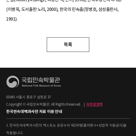
(이병옥, 도서출판 노리, 2000), 한국의 민속춤(정병호, 삼성출판사,
1991).
목록
03045 서울시 종로구 삼청로 37
Copyright © 국립민속박물관. All Rights Reserved.
|
저작권정책
한국민속대백과사전 자료 이용 안내
1. 한국민속대백과사전의 텍스트는 공공누리 제2유형(출처명시+상업적 이용금지)을
적용합니다.