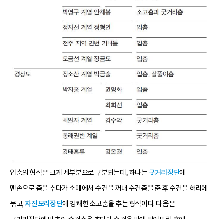
입춤의 형식은 크게 세부분으로 구분되는데, 하나는
굿거리장단
에
맨손으로 춤을 추다가 소매에서 수건을 꺼내 수건춤을 춘 후 수건을 허리에
묶고,
자진모리장단
에 경쾌한 소고춤을 추는 형식이다. 다음은