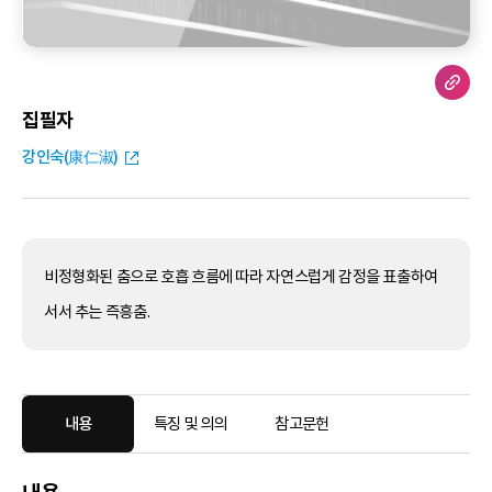
집필자
강인숙(康仁淑)
비정형화된 춤으로 호흡 흐름에 따라 자연스럽게 감정을 표출하여
서서 추는 즉흥춤.
내용
특징 및 의의
참고문헌