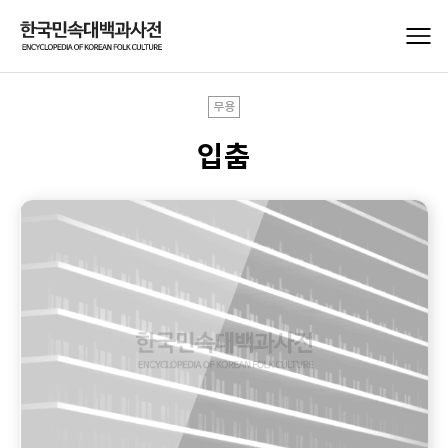
무용
입춤