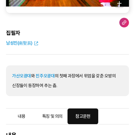
집필자
남성진(南聖辰)
가산오광대
와
진주오광대
의 첫째 과장에서 위엄을 갖춘 오방의
신장들이 등장하여 추는 춤.
내용
특징 및 의의
참고문헌