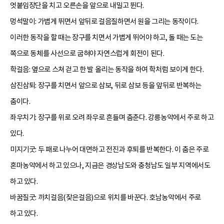
엇붙임장단을 치고 오른손을 앞으로 내밀고 뛴다.
멍석말이: 가볍게 뛰면서 앞뒤로 걸음질하면서 원을 그리는 동작이다.
이러한 동작을 할 때는 장구를 치면서 가볍게 뛰어야 하고, 돌 때는 도는
쪽으로 동체를 사선으로 굽혀야 자연스럽게 회전이 된다.
학걸음: 옆으로 스쳐 걷고 한 발 올리는 동작을 하여 학처럼 보이게 한다.
삼진삼퇴: 장구를 치면서 앞으로 삼보, 뒤로 삼보 등을 앞뒤로 반복하는
춤이다.
좌우치기: 장구를 위로 오려 좌우로 흔들며 춤춘다.
강릉농악
에서 주로 하고
있다.
미지기굿: 두 패로 나누어 대면하고 전진과 후퇴를 반복한다. 이 춤은 주로
혼마농악에서 하고 있으나, 지금은 경상남도와 충청남도 일부 지역에서도
하고 있다.
바꿈질굿: 까치걸음(잦은걸음)으로 위치를 바꾼다. 호남농악에서 주로
하고 있다.