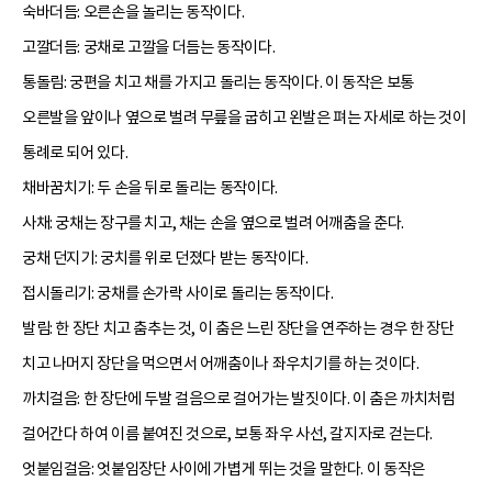
숙바더듬: 오른손을 놀리는 동작이다.
고깔더듬: 궁채로 고깔을 더듬는 동작이다.
통돌림: 궁편을 치고 채를 가지고 돌리는 동작이다. 이 동작은 보통
오른발을 앞이나 옆으로 벌려 무릎을 굽히고 왼발은 펴는 자세로 하는 것이
통례로 되어 있다.
채바꿈치기: 두 손을 뒤로 돌리는 동작이다.
사채: 궁채는 장구를 치고, 채는 손을 옆으로 벌려 어깨춤을 춘다.
궁채 던지기: 궁치를 위로 던졌다 받는 동작이다.
접시돌리기: 궁채를 손가락 사이로 돌리는 동작이다.
발림: 한 장단 치고 춤추는 것, 이 춤은 느린 장단을 연주하는 경우 한 장단
치고 나머지 장단을 먹으면서 어깨춤이나 좌우치기를 하는 것이다.
까치걸음: 한 장단에 두발 걸음으로 걸어가는 발짓이다. 이 춤은 까치처럼
걸어간다 하여 이름 붙여진 것으로, 보통 좌우 사선, 갈지자로 걷는다.
엇붙임걸음: 엇붙임장단 사이에 가볍게 뛰는 것을 말한다. 이 동작은