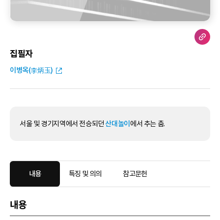
집필자
이병옥(李炳玉)
서울 및 경기지역에서 전승되던
산대놀이
에서 추는 춤.
내용
특징 및 의의
참고문헌
내용