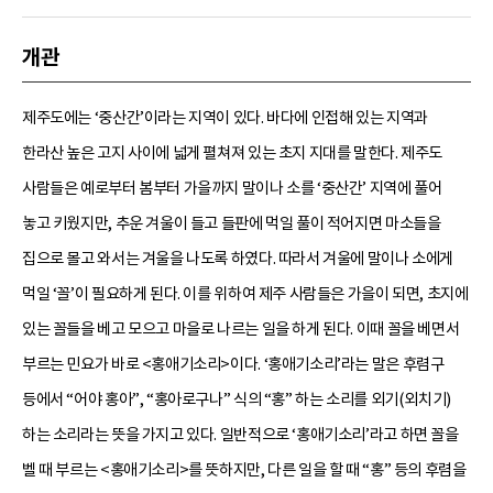
개관
제주도에는 ‘중산간’이라는 지역이 있다. 바다에 인접해 있는 지역과
한라산 높은 고지 사이에 넓게 펼쳐져 있는 초지 지대를 말한다. 제주도
사람들은 예로부터 봄부터 가을까지 말이나 소를 ‘중산간’ 지역에 풀어
놓고 키웠지만, 추운 겨울이 들고 들판에 먹일 풀이 적어지면 마소들을
집으로 몰고 와서는 겨울을 나도록 하였다. 따라서 겨울에 말이나 소에게
먹일 ‘꼴’이 필요하게 된다. 이를 위하여 제주 사람들은 가을이 되면, 초지에
있는 꼴들을 베고 모으고 마을로 나르는 일을 하게 된다. 이때 꼴을 베면서
부르는 민요가 바로 <홍애기소리>이다. ‘홍애기소리’라는 말은 후렴구
등에서 “어야 홍아”, “홍아로구나” 식의 “홍” 하는 소리를 외기(외치기)
하는 소리라는 뜻을 가지고 있다. 일반적으로 ‘홍애기소리’라고 하면 꼴을
벨 때 부르는 <홍애기소리>를 뜻하지만, 다른 일을 할 때 “홍” 등의 후렴을