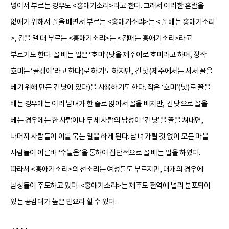
넣어서 부르는 경우도 <홍애기소리>라고 한다. 그래서 이러한 혼란을
없애기 위해서 꼴을 베면서 부르는 <홍애기소리>는 <꼴 베는 홍애기소리
>, 김을 맬 때 부르는 <홍애기소리>는 <김매는 홍애기소리>라고
부르기도 한다. 꼴 베는 일은 ‘호미’(낫을 제주어로 호미라고 하며, 정작
호미는 ‘골갱이’라고 한다)로 하기도 하지만, 긴 낫(제주에서는 서서 꼴을
베기 위해 만든 긴 낫이 있다)을 사용하기도 한다. 작은 ‘호미’(낫)로 꼴을
베는 경우에는 여러 남녀가 한 줄로 앉아서 꼴을 베지만, 긴 낫으로 꼴을
베는 경우에는 한 사람이나 두세 사람의 남성이 ‘긴 낫’을 꼴을 쳐내면,
나머지 사람들이 이를 묶는 일을 하게 된다. 남녀 가릴 것 없이 모든 마을
사람들이 이른바 ‘수눌음’을 통하여 집단적으로 꼴 베는 일을 하였다.
따라서 <홍애기소리>의 선소리는 여성들도 부르지만, 대개의 경우에
남성들이 주도하고 있다. <홍애기소리>는 제주도 전역에 널리 분포되어
있는 공감대가 높은 민요라 할 수 있다.