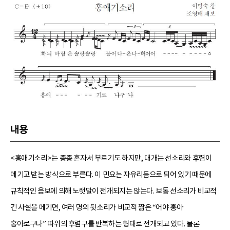
내용
<홍애기소리>는 종종 혼자서 부르기도 하지만, 대개는 선소리와 후렴이
메기고 받는 방식으로 부른다. 이 민요는 자유리듬으로 되어 있기 때문에
규칙적인 음보에 의해 노랫말이 전개되지는 않는다. 보통 선소리가 비교적
긴 사설을 메기면, 여러 명의 뒷소리가 비교적 짧은 “어야 홍아
홍아로구나” 따위의 후렴구를 반복하는 형태로 전개되고 있다. 물론