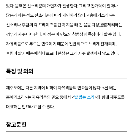
있다. 음역은 선소리꾼의 개인차가 발생한다. 그리고 잔가락이 얼마나
많은가 하는 점도 선소리꾼에 따라 개인차가 많다. <홍애기소리>는
선소리나 후렴의 각 프레이즈를 단락 지을 때 긴 음을 퇴성退聲처리하는
경우가 자주 나타난다. 이 점은 이 민요의 창법상의 특징이라 할 수 있다.
자유리듬으로 부르는 민요이기 때문에 전반적으로 느리게 전개되며,
후렴이 짧기 때문에 헤테로포니 현상은 그리 자주 발생하지 않고 있다.
특징 및 의의
제주도에는 다른 지역에 비하여 자유리듬의 민요들이 많다. <꼴 베는
홍애기소리>는 자유리듬의 민요 중에서 <
밭 밟는 소리
>와 함께 제주도를
대표하는 민요라고 할 수 있다.
참고문헌