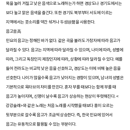
목을 눌러 거칠고 낮은 음색으로 노래하는가 하면 경상도나 경기도에서는
보다 높고 맑은 음색을 즐긴다. 또한 경기도 북부부터 서도에 이르는
지역에서는 콧소리를 약간 섞거나 두성頭聲을 사용한다.
음고音高
민요의 음고는 정해진 바가 없다. 같은 곡을 불러도 가창자에 따라 음고가
달라질 수 있다. 음고는 지역에 따라 달라질 수 있으며, 나이에 따라, 성별에
따라, 그리고 독창인지 제창인지에 따라, 상황에 따라 달라질 수 있다. 예를
들어 전라도는 비교적 낮은 음을 선호하고, 경상도는 이에 비해 높은 음을
선호한다. 나이가 많을수록 음고가 낮아지는 경향이 있으며, 남녀의 성별은
기본적으로 옥타브의 차이를 만든다. 혼자 부를 때보다는 함께 부를 때
음고가 높아지며, 신명이 날수록 음고가 상승하는 현상이 뚜렷해진다. <
강강술래
>와 같은 노래는 처음 노래를 시작했을 때보다 흥이 오르는
뒷부분으로 갈수록 음고가 조금씩 상승한다. 즉, 한국 민요에 있어서
음고는 유동적으로 활용될 수 있는 부분이다.