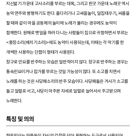
지신밟기
가운데
고사소리
를 부르는 대목, 그리고 판굿 가운데 노래굿 역시
농악 연주와 병행하기도 한다.
줄다리기
나
고싸움놀이
,
달집태우기
, 씨름을
할 때와 같이 마을 공동체의 놀이에 노래가 불리는 경우에도 농악이
함께한다. 원해로 뱃일을 하러 다니는 사람들이 집으로 귀항하면서 부르는
<
풍장소리
(
배치기소리
)>에도 농악이 사용되는데, 이때는 각 악기를 한
개씩만 사용하는 단잽이 형태가 사용된다.
장구로 민요를 반주하는 모습은 일반적이지 않다. 장구로 반주하는 경우는
통속민요
이거나 잡가를 부르는 것일 가능성이 많다. 또 소고를 치면서
노래를 하는 것은 사당패소리의 반주 모습이다. 사당패들은 거사가 소고를
들고 일렬로 서고, 사당이 마주본 자세로 일렬로 늘어서서 주고받으며
노래한다.
특징 및 의의
향토민요는 민중들이 자신의 감정을 담아 표현하는 도구로서 사용되어