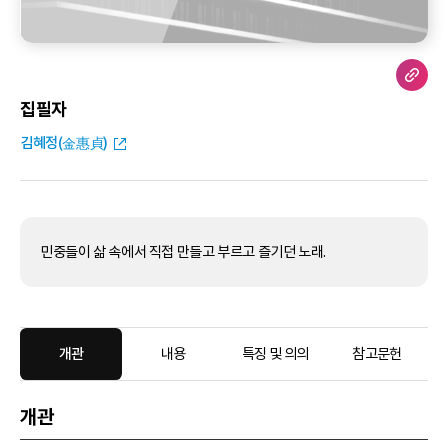
집필자
김혜정(金惠貞)
민중들이 삶 속에서 직접 만들고 부르고 즐기던 노래.
개관
내용
특징 및 의의
참고문헌
개관