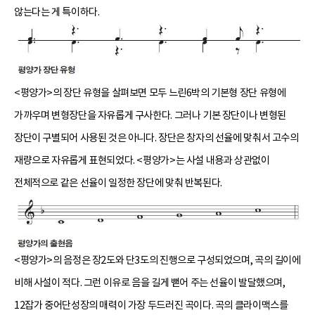
않는다는 게 특이하다.
<평양가>의 장단 유형을 살펴보면 모두 느린6박의 기본형 장단 유형에
가까우며 변형장단을 자유롭게 구사한다. 그러나 기본 장단이나 변형된
장단이 구별되어 사용된 것은 아니다. 장단은 창자의 선율에 맞춰서 고수의
재량으로 자유롭게 표현되었다. <평양가>는 사설 내용과 상관없이
전체적으로 같은 선율이 일정한 장단에 맞춰 반복된다.
<평양가>의 음정은 장2도와 단3도의 진행으로 구성되었으며, 곡의 길이에
비해 사설이 적다. 그런 이유로 음을 길게 뻗어 주는 선율이 발달했으며,
12잡가 중어단성장의 매력이 가장 두드러진 곡이다. 곡의 클라이맥스를