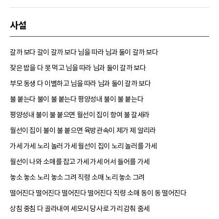
사설
갈까 보다 갈이 갈까 보다 님을 따라 님과 둘이 갈까 보다
잦은 밥을 다 못 먹고 님을 따라 님과 둘이 갈까 보다
부모 동생 다 이별하고 님을 따라 님과 둘이 갈까 보다
불 붙는다 불이 불 붙는다 평양성내 불이 불 붙는다
평양성내 불이 불 붙으면 월선이 집이 항여 불 갈세라
월선이 집이 불이 불 붙으면 육방관속이 제가 제 알리라
가세 가세 노리 놀러 가세 월선이 집이 노리 놀러를 가세
월선이 나와 소매를 잡고 가세 가세 어서 들어를 가세
놓소 놓소 노리 놓소 그려 직령 소매 노리 놓소 그려
떨어진다 떨어진다 떨어진다 떨어진다 직령 소매 동이 동 떨어진다
상침 중침 다 골라내여 세모시 당사로 가리 감춰 줌세