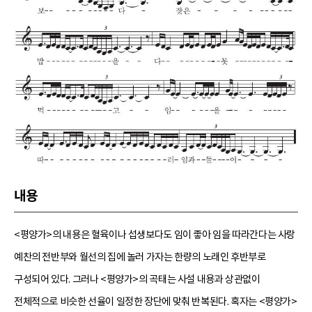
내용
<평양가>의 내용은 혈육이나 섭생보다도 임이 좋아 임을 따라간다는 사랑
예찬의 전반부와 월선의 집에 놀러 가자는 한량의 노래인 후반부로
구성되어 있다. 그러나 <평양가>의 곡태는 사설 내용과 상관없이
전체적으로 비슷한 선율이 일정한 장단에 맞춰 반복된다. 혹자는 <평양가>