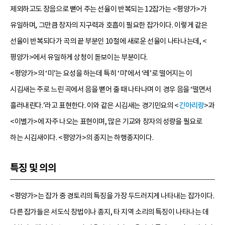
제외하고도 장음으로 뻗어 주는 선율이 반복되는 12잡가는 <평양가>가
유일하며, 그만큼 창자의 지구력과 호흡이 필요한 잡가이다. 이렇게 같은
선율이 반복되다가 곡의 끝 부분인 10절에 새로운 선율이 나타나는데, <
평양가>에서 유일하게 상청이 돋보이는 부분이다.
<평양가>의 ‘미’는 요성을 하는데 특히 ‘미’에서 ‘레’로 떨어지는 이
시김새는 주로 느린 곡에서 음을 뻗어 줄 때 나타나며 이 경우 음을 ‘떨면서
흘러내린다.’라고 표현한다. 이와 같은 시김새는 경기민요의 <
긴아리랑
>과
<이별가>에 자주 나오는 표현이며, 많은 기교와 창자의 성량을 필요로
하는 시김새이다. <평양가>의 종지는 하행종지이다.
특징 및 의의
<평양가>는 잡가 중 경토리의 특징을 가장 두드러지게 나타내는 잡가이다.
다른 잡가들은 서도식 창법이나 종지, 타 지역 소리의 특징이 나타나는 데