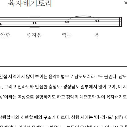
 인접 지역에서 많이 보이는 음악어법으로 남도토리라고도 불린다. 남
, 그리고 전라도와 인접한 충청도·경상남도 일부에서 많이 보여, 이 
원성’이라는 곡상으로 설명하기도 하고 정악의 계면조와 같이 육자배기토리
때와 하행할 때의 구조가 다르다. 상행 시에는 ‘미·라·도'·(레')·미'’의