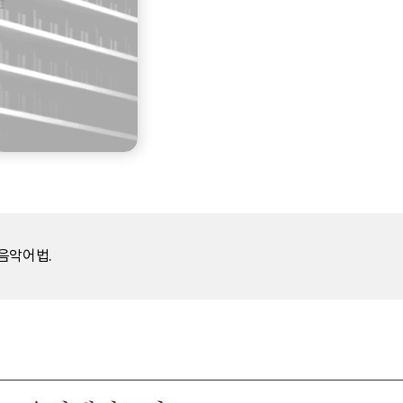
 음악어법.