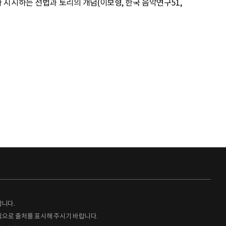
조가 지시하는 선법과 토리의 개념(이보형, 한국 음악연구51,
랍니다.
형식으로 출처를 표시해 주시기 바랍니다.