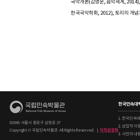
국악개론(김영운, 음악세계, 2014
한국국악학회, 2012), 토리의 개
한국민속대백
1. 한국민속
03045 서울시 종로구 삼청로 37
2. 상업적 
Copyright © 국립민속박물관. All Rights Reserved.
|
저작권정책
3. 사전의 내