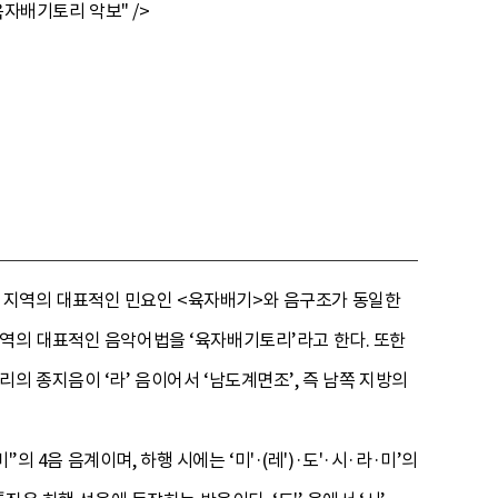
육자배기토리 악보" />
도 지역의 대표적인 민요인 <육자배기>와 음구조가 동일한
지역의 대표적인 음악어법을 ‘육자배기토리’라고 한다. 또한
의 종지음이 ‘라’ 음이어서 ‘남도계면조’, 즉 남쪽 지방의
 4음 음계이며, 하행 시에는 ‘미'·(레')·도'·시·라·미’의