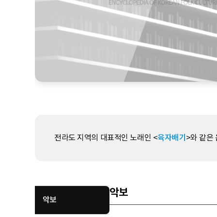
전라도 지역의 대표적인 노래인 <
육자배기
>와 같은
악보
악보