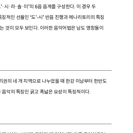
·도'·시·라·솔·미’의 6음 음계를 구성한다. 이 경우 두
징적인 선율인 ‘도'-시’ 반음 진행과 메나리토리의 특징
사용하는 것이 모두 보인다. 이러한 음악어법은 남도 명창들이
리권의 네 개 지역으로 나누었을 때 한강 이남부터 한반도
 음악의 특징인 굵고 폭넓은 요성이 특징적이다.