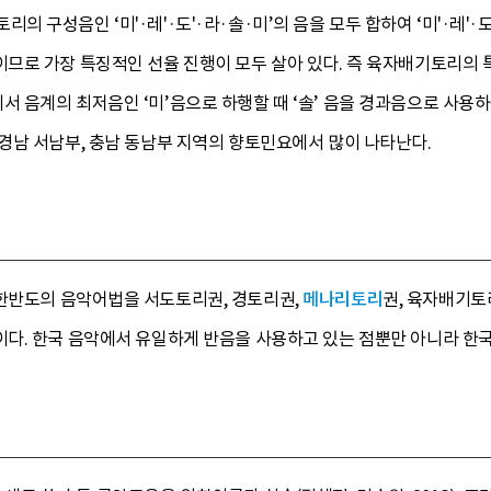
리토리의 구성음인 ‘미'·레'·도'·라·솔·미’의 음을 모두 합하여 ‘미'·레'
로 가장 특징적인 선율 진행이 모두 살아 있다. 즉 육자배기토리의 특
’ 음에서 음계의 최저음인 ‘미’음으로 하행할 때 ‘솔’ 음을 경과음으로 
경남 서남부, 충남 동남부 지역의 향토민요에서 많이 나타난다.
한반도의 음악어법을 서도토리권, 경토리권,
메나리토리
권, 육자배기토
다. 한국 음악에서 유일하게 반음을 사용하고 있는 점뿐만 아니라 한국