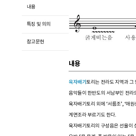
내용
특징 및 의의
참고문헌
내용
육자배기
토리는 전라도 지역과 그
음악들이 한반도의 서남부인 전라도
육자배기토리 외에 ‘서름조’, ‘애
계면조라 부르기도 한다.
육자배기토리의 구성음은 선율이 상행할 