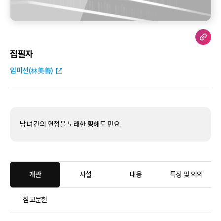
집필자
임미선(林美善)
남녀 간의 연정을 노래한 황해도 민요.
개관
사설
내용
특징 및 의의
참고문헌