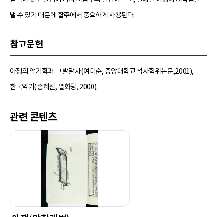
낼 수 있기 때문에 합주에서 중요하게 사용된다.
참고문헌
아쟁의 악기학과 그 발달사(여미순, 중앙대학교 석사학위논문,2001),
한국악기(송혜진, 열화당, 2000).
관련 콘텐츠