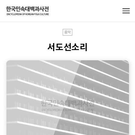
음악
서도선소리