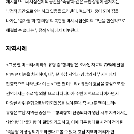
제시함으로써 시집살이의 공간을 ‘죽음’과 같은 극한 상황이 펼쳐지는
부정적 공간으로 인식하고 있음을 드러낸다. 며느리가 중이 되어 집을
나가는 ‘출가형’과 ‘항의형’의 복합형 역시 시집살이의 고난을 현실적으로
해결할 수 없다는 부정적 인식에서 비롯된다.
지역사례
<그릇 깬 며느리>의 하위 유형 중 ‘항의형’은 조사된 자료의 70%에 달할
만큼 큰 비중을 차지하며, 대부분 호남 지역과 영남의 서부 지역에서
집중적으로 나타난다. 이는 <그릇 깬 며느리> 유형이 호남을 중심으로 한
권역에서는 주로 ‘항의형’으로 나타나다가 주변 지역으로 나아가면서
다양한 하위 유형으로 변형되었음을 보여준다. 즉 <그릇 깬 며느리>
유형은 호남 지역을 중심으로 ‘항의형’이 전승되다가 영남 서부 지역에서는
‘항의형’에 ‘출가형’이 결합되기도 하고, 아예 다른 형태로 사건이 전개된
‘죽음형’이 생성되기도 하였다고 볼 수 있다. 호남 지역과 거리가 먼