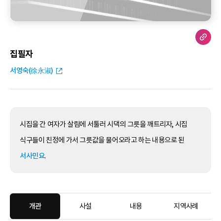
집필자
서영숙(徐永淑)
시집을 간 여자가 살림에 서툴러 시댁의 그릇을 깨트리자, 시집
식구들이 친정에 가서 그릇값을 물어오라고 하는 내용으로 된
서사민요
.
개관
사설
내용
지역사례