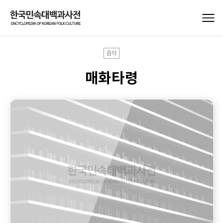
음악
매화타령