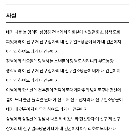
사설
네가 나를 볼 양이면 심양강 건너와서 연화분에 심었던 화초 삼색 도화
피었더라 이 신구 저 신구 잠자리 내 신구 일조낭군이 네가 내 건곤이지
아무리 하여도 네가 내 건곤이지
정월이라 십오일에 망월하는 소년들아 망월도 하려니와 부모봉양
생각세라 이 신구 저 신구 잠자리 내 신구일조낭군이 네가 내 건곤이지
아무리 하여도 네가 내 건곤이지
이월이라 한식날에 천추절이 적막이로다 개자추의 넋이로구나 면산에
봄이 드니 불탄 풀 속잎 난다 이 신구 저 신구 잠자리 내 신구 일조낭군이
네가 내 건곤이지 아무리 하여도 네가 내 건곤이지
삼월이라 삼짇날에 강남서 나온 제비 왔노라 현신한다 이 신구 저 신구
잠자리 내 신구 일조낭군이 네가 내 건곤이지 아무리 하여도 네가 내