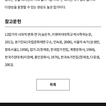
다양성을 표현할 수 있는 완성도 높은 잡가이다.
참고문헌
12잡가의 시대적 변화 연구(송은주, 이화여자대학교 박사학위논문,
2011), 경기민요(국립문화재연구소, 민속원, 2008), 서울의 속가(성경린,
향토서울2, 1958), 잡가고(정재호, 한국잡가전집, 계명문화사, 1984),
한국가창대계(이창배, 흥인문화사, 1976), 한국속가전집(정재호, 다운샘,
2002).
목록