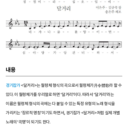
내용
경기잡가
<달거리>는 월령체 형식의 곡으로서 월령체가月令體歌라 할 수
있다. 이 월령체가를 우리말로 하면 ‘달거리’이다. 따라서 ‘달거리’라는
이름은 월령체 형식의 곡에는 다 붙일 수 있는 특정 유형의 노래 형식을
가리키는 ‘장르적 명칭’이기도 하면서, 경기잡가 <달거리>처럼 실제 개별
노래의 ‘곡명’이 되기도 한다.