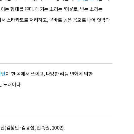
쓰이는 형태를 띤다. 메기는 소리는 ‘미e’로, 받는 소리는
음에서 스타카토로 처리하고, 곧바로 높은 음으로 내어 엇박과
장단
이 한 곡에서 쓰이고, 다양한 리듬 변화에 의한
는 노래이다.
(김청만·김광섭, 민속원, 2002).