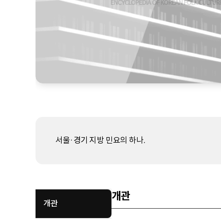
서울·경기 지방 민요의 하나.
개관
개관