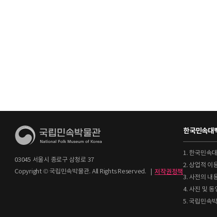
한국민속대백
1. 한국민속
03045 서울시 종로구 삼청로 37
2. 상업적 
Copyright © 국립민속박물관. All Rights Reserved.
|
저작권정책
3. 사전의 내
4. 사진 및
5. 국립민속