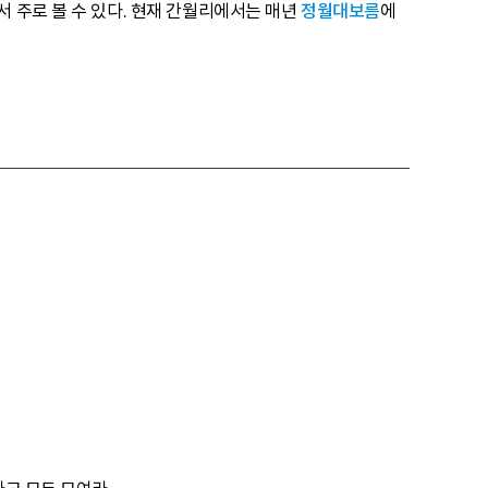
 주로 볼 수 있다. 현재 간월리에서는 매년
정월대보름
에