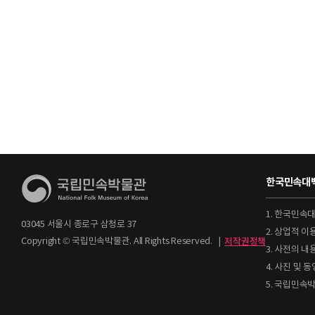
한국민속대백
1. 한국민속
03045 서울시 종로구 삼청로 37
2. 상업적 
Copyright © 국립민속박물관. All Rights Reserved.
|
저작권정책
3. 사전의 내
4. 사진 및
5. 국립민속