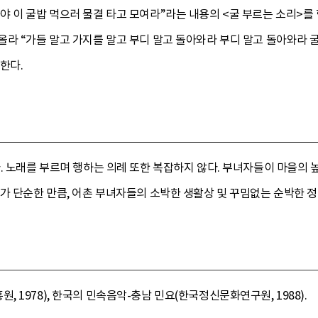
야 이 굴밥 먹으러 물결 타고 모여라”라는 내용의 <굴 부르는 소리>를
라 “가들 말고 가지를 말고 부디 말고 돌아와라 부디 말고 돌아와라 굴
한다.
. 노래를 부르며 행하는 의례 또한 복잡하지 않다. 부녀자들이 마을의
가 단순한 만큼, 어촌 부녀자들의 소박한 생활상 및 꾸밈없는 순박한 정
1978), 한국의 민속음악-충남 민요(한국정신문화연구원, 1988).