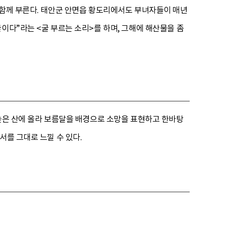
 함께 부른다. 태안군 안면읍 황도리에서도 부녀자들이 매년
이다”라는 <굴 부르는 소리>를 하며, 그해에 해산물을 좀
 높은 산에 올라 보름달을 배경으로 소망을 표현하고 한바탕
서를 그대로 느낄 수 있다.