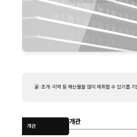
굴·조개·미역 등 해산물을 많이 채취할 수 있기를 기
개관
개관