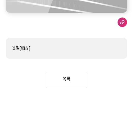
윷점[柶占]
목록