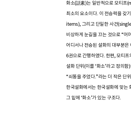
화소(話素)는 일반적으로 모티프(mo
최소의 요소이다. 이 전승력을 갖기 위
items), 그리고 단일한 사건(si
비상하게 눈길을 끄는 것으로 “어
어디서나 전승된 설화의 대부분은 이
6권으로 간행하였다. 한편, 모티프
설화 단위(이를 ‘화소’라고 정의함)
“쇠똥을 주었다.”라는 더 작은 단
한국설화에서는 한국설화에 맞는 화소가 
그 밑에 ‘화소’가 있는 구조다.