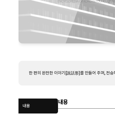
한 편의 완전한 이야기[說話形]를 만들어 주며, 전승
내용
내용