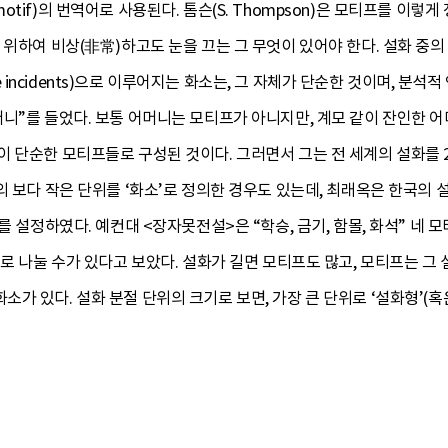
tif)의 번역어로 사용된다. 톰슨(S. Thompson)은 모티프를 이
하여 비상(非常)하고도 눈을 끄는 그 무엇이 있어야 한다. 설화 중의 인물인 
ngle incidents)으로 이루어지는 화소는, 그 자체가 단순한 것이며, 분
머니”를 들었다. 보통 어머니는 모티프가 아니지만, 계모 같이 잔인한 
 단순한 모티프들로 구성된 것이다. 그러면서 그는 전 세계의 설화를 23
의 보다 작은 단위를 ‘화소’로 정의한 경우도 있는데, 최래옥은 한국의
를 설정하였다. 예컨대 <장자못전설>은 “학승, 금기, 함몰, 화석” 네 
위로 나눌 수가 있다고 보았다. 설화가 길면 모티프도 많고, 모티프는 그
있다. 설화 분절 단위의 크기로 보면, 가장 큰 단위로 ‘설화형’(혹은 ‘유형’