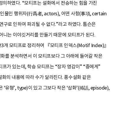
렇게 정의하였다. “모티프는 설화에서 전승하는 힘을 가진
행위자(行爲者, actors), 어떤 사항(事項, certain
석적 연구로 인하여 파괴될 수 없다.”라고 하였다. 톰슨은
어머니는 이야깃거리를 만들기 때문에 모티프가 된다.
개 모티프로 정리하여 『모티프 인덱스(Motif Index)』
 설화를 분석하면서 이 모티프보다 그 아래에 들어갈 작은
모티프가 있는데, 학승 모티프는 “장자 영감이” “중에게”
 설화의 내용에 따라 수가 달라진다. 풍수설화 같은
, type)이 있고 그보다 작은 ‘삽화’(揷話, episode),