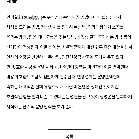
내용
연명설화(延命說話)는 주인공의 수명 연장 방법에 따라 칠성신에게
치성을 드리는 방법, 저승차사를 접대하는 방법, 염라대왕에게 소지를
올리는 방법, 집을 떠나 고행을 겪는 방법, 삼정승 딸과 혼인하는 방법 등의
변이형이 전승된다. 이들 변이는 초월적 존재에 대한 위무 혹은 대항을 통해
인간의 소망을 실현하는 무속적, 민간신앙적 사고에 토대를 두고 있다.
한편, 호환을 당할 운명을 타고난 소년이 방책을 마련하여 이를 변역한다는
내용의 호환도액담도 활발하게 전승된다. 연명설화는 운명변역형에
속하는 대표적인 설화 유형으로서, 사람의 운명은 정해진 것이지만
초월적인 힘을 빌려 바꿀 수 있다는 운명관을 담고 있어 정명론을 탈피하기
시작하는 단계의 운명 인식을 보여 준다.
목록