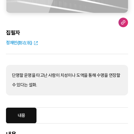
집필자
정재민(鄭在珉)
단명할 운명을 타고난 사람이 치성이나 도액을 통해 수명을 연장할
수 있다는 설화.
내용