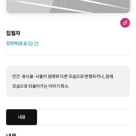
집필자
강진옥(姜秦玉)
인간·동식물·사물이 원래와 다른 모습으로 변형되거나, 원래
모습으로 되돌아가는 이야기 화소.
내용