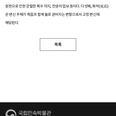
원한으로 인한 강렬한 복수 의지, 전생의 업보 등이다. 다섯째, 화석(化石)
은 변신 주체가 죽음과 함께 돌로 굳어지는 변형으로서 고정 변신에
해당된다.
목록