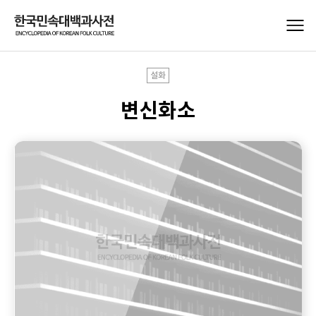
설화
변신화소