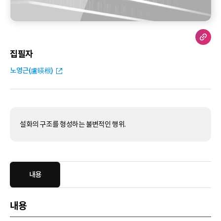
집필자
노영근(盧暎根)
설화의 구조를 형성하는 불변적인 행위.
내용
내용