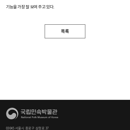
기능을 가장 잘 보여 주고 있다.
목록
03045 서울시 종로구 삼청로 37