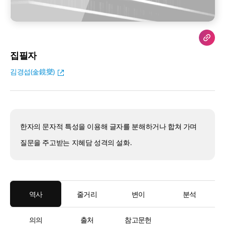
집필자
김경섭(金鏡燮)
한자의 문자적 특성을 이용해 글자를 분해하거나 합쳐 가며
질문을 주고받는 지혜담 성격의 설화.
역사
줄거리
변이
분석
의의
출처
참고문헌