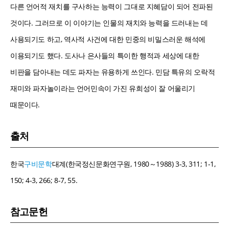
다른 언어적 재치를 구사하는 능력이 그대로 지혜담이 되어 전파된
것이다. 그러므로 이 이야기는 인물의 재치와 능력을 드러내는 데
사용되기도 하고, 역사적 사건에 대한 민중의 비밀스러운 해석에
이용되기도 했다. 도사나 은사들의 특이한 행적과 세상에 대한
비판을 담아내는 데도 파자는 유용하게 쓰인다. 민담 특유의 오락적
재미와 파자놀이라는 언어민속이 가진 유희성이 잘 어울리기
때문이다.
출처
한국
구비문학
대계(한국정신문화연구원, 1980～1988) 3-3, 311; 1-1,
150; 4-3, 266; 8-7, 55.
참고문헌