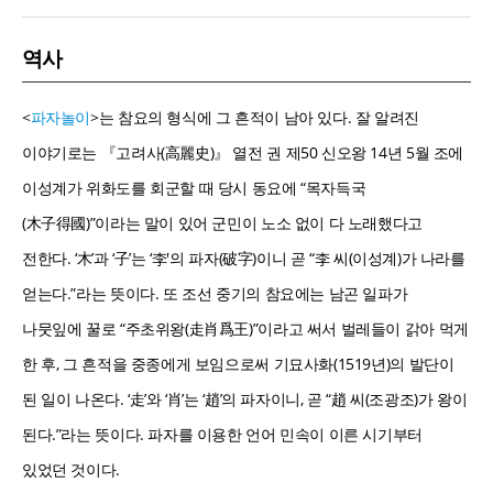
역사
<
파자놀이
>는 참요의 형식에 그 흔적이 남아 있다. 잘 알려진
이야기로는 『고려사(高麗史)』 열전 권 제50 신오왕 14년 5월 조에
이성계가 위화도를 회군할 때 당시 동요에 “목자득국
(木子得國)”이라는 말이 있어 군민이 노소 없이 다 노래했다고
전한다. ‘木’과 ‘子’는 ‘李'의 파자(破字)이니 곧 “李 씨(이성계)가 나라를
얻는다.”라는 뜻이다. 또 조선 중기의 참요에는 남곤 일파가
나뭇잎에 꿀로 “주초위왕(走肖爲王)”이라고 써서 벌레들이 갉아 먹게
한 후, 그 흔적을 중종에게 보임으로써 기묘사화(1519년)의 발단이
된 일이 나온다. ‘走’와 ‘肖’는 ‘趙’의 파자이니, 곧 “趙 씨(조광조)가 왕이
된다.”라는 뜻이다. 파자를 이용한 언어 민속이 이른 시기부터
있었던 것이다.