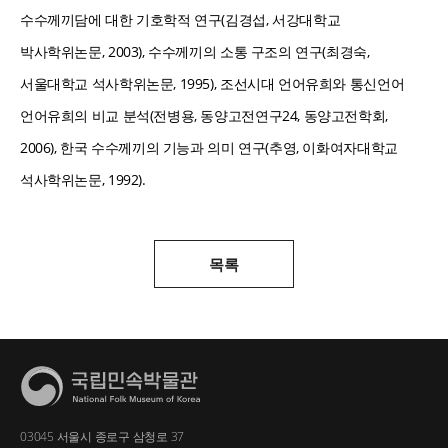
수수께끼담에 대한 기호학적 연구(김경섭, 서강대학교
박사학위논문, 2003), 수수께끼의 소통 구조의 연구(최경숙,
서울대학교 석사학위논문, 1995), 조선시대 언어유희와 통신언어
언어유희의 비교 분석(전병용, 동양고전연구24, 동양고전학회,
2006), 한국 수수께끼의 기능과 의미 연구(추영, 이화여자대학교
석사학위논문, 1992).
목록
03045 서울시 종로구 삼청로 37