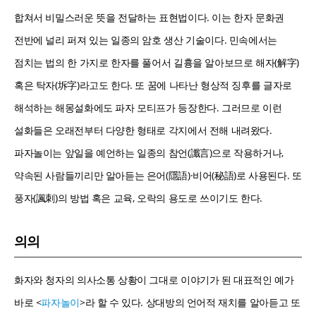
합쳐서 비밀스러운 뜻을 전달하는 표현법이다. 이는 한자 문화권
전반에 널리 퍼져 있는 일종의 암호 생산 기술이다. 민속에서는
점치는 법의 한 가지로 한자를 풀어서 길흉을 알아보므로 해자(解字)
혹은 탁자(坼字)라고도 한다. 또 꿈에 나타난 형상적 징후를 글자로
해석하는 해몽설화에도 파자 모티프가 등장한다. 그러므로 이런
설화들은 오래전부터 다양한 형태로 각지에서 전해 내려왔다.
파자놀이는 앞일을 예언하는 일종의 참언(讖言)으로 작용하거나,
약속된 사람들끼리만 알아듣는 은어(隱語)·비어(秘語)로 사용된다. 또
풍자(諷刺)의 방법 혹은 교육, 오락의 용도로 쓰이기도 한다.
의의
화자와 청자의 의사소통 상황이 그대로 이야기가 된 대표적인 예가
바로 <
파자놀이
>라 할 수 있다. 상대방의 언어적 재치를 알아듣고 또