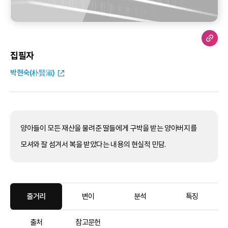
집필자
박현숙(朴賢淑)
양아들이 모든 재산을 물려준 딸들에게 구박을 받는 양아버지를
모셔와 잘 섬겨서 복을 받았다는 내용의 현실적 민담.
줄거리
변이
분석
특징
출처
참고문헌