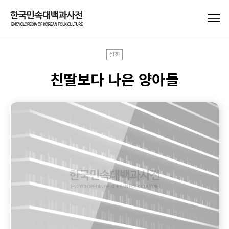
설화
친딸보다 나은 양아들