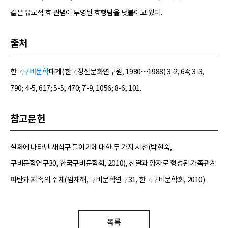
같은 유교적 효 관념이 투영된 효행담을 덧붙이고 있다.
출처
한국
구비문학
대계(한국정신문화연구원, 1980～1988) 3-2, 64; 3-3,
790; 4-5, 617; 5-5, 470; 7-9, 1056; 8-6, 101.
참고문헌
설화에 나타난 새식구 들이기에 대한 두 가지 시선(박현숙,
구비문학연구30, 한국구비문학회, 2010), 친딸과 양자로 형성된 가족관계
파탄과 지속의 주체(임재해, 구비문학연구31, 한국구비문학회, 2010).
목록