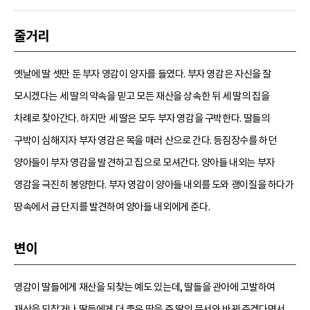
줄거리
옛날에 딸 셋만 둔 부자 영감이 양자를 들였다. 부자 영감은 자신을 잘
모시겠다는 세 딸의 약속을 믿고 모든 재산을 상속한 뒤 세 딸의 집을
차례로 찾아간다. 하지만 세 딸은 모두 부자 영감을 구박한다. 딸들의
구박이 심해지자 부자 영감은 목을 매러 산으로 간다. 등짐장수를 하던
양아들이 부자 영감을 발견하고 집으로 모셔간다. 양아들 내외는 부자
영감을 극진히 봉양한다. 부자 영감이 양아들 내외를 도와 괭이질을 하다가
땅속에서 금 단지를 발견하여 양아들 내외에게 준다.
변이
영감이 딸들에게 재산을 되찾는 예도 있는데, 딸들을 관아에 고발하여
재산을 되찾거나 딸들에게 더 좋은 땅을 준 딸의 문서와 바꿔 주겠다면서