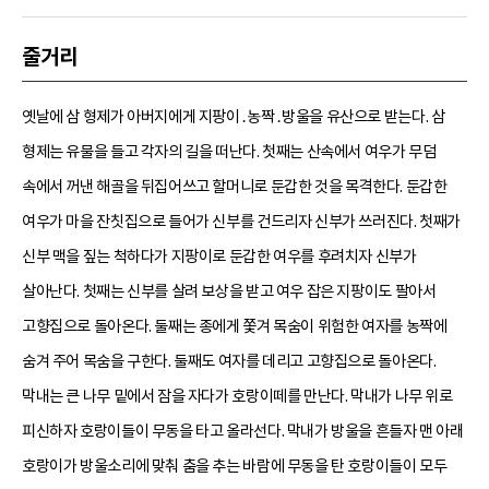
줄거리
옛날에 삼 형제가 아버지에게 지팡이․농짝․방울을 유산으로 받는다. 삼
형제는 유물을 들고 각자의 길을 떠난다. 첫째는 산속에서 여우가 무덤
속에서 꺼낸 해골을 뒤집어쓰고 할머니로 둔갑한 것을 목격한다. 둔갑한
여우가 마을 잔칫집으로 들어가 신부를 건드리자 신부가 쓰러진다. 첫째가
신부 맥을 짚는 척하다가 지팡이로 둔갑한 여우를 후려치자 신부가
살아난다. 첫째는 신부를 살려 보상을 받고 여우 잡은 지팡이도 팔아서
고향집으로 돌아온다. 둘째는 종에게 쫓겨 목숨이 위험한 여자를 농짝에
숨겨 주어 목숨을 구한다. 둘째도 여자를 데리고 고향집으로 돌아온다.
막내는 큰 나무 밑에서 잠을 자다가 호랑이떼를 만난다. 막내가 나무 위로
피신하자 호랑이들이 무동을 타고 올라선다. 막내가 방울을 흔들자 맨 아래
호랑이가 방울소리에 맞춰 춤을 추는 바람에 무동을 탄 호랑이들이 모두