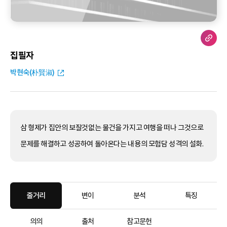
집필자
박현숙(朴賢淑)
삼 형제가 집안의 보잘것없는 물건을 가지고 여행을 떠나 그것으로
문제를 해결하고 성공하여 돌아온다는 내용의 모험담 성격의 설화.
줄거리
변이
분석
특징
의의
출처
참고문헌