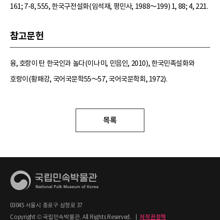
161; 7-8, 555, 한국구전설화(임석재, 평민사, 1988～199) 1, 88; 4, 221.
참고문헌
융, 호랑이 탄 한국인과 놀다(이나미, 민음인, 2010), 한국민족설화와
호랑이(황패강, 국어국문학55～57, 국어국문학회, 1972).
목록
03045 서울시 종로구 삼청로 37
Copyright © 국립민속박물관. All Rights Reserved.
|
저작권정책