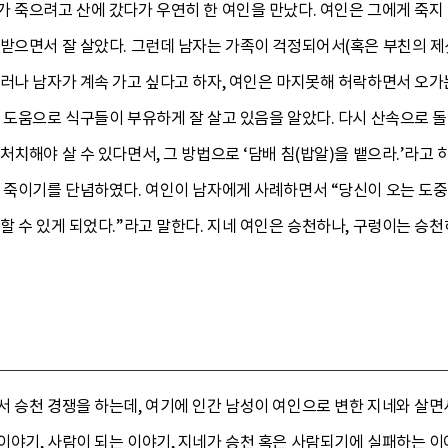
 죽으려고 산에 갔다가 우연히 한 여인을 만났다. 여인은 그에게 죽지
받으면서 잘 살았다. 그런데 남자는 가족이 걱정되어서(혹은 부친의 제
러나 남자가 계속 가고 싶다고 하자, 여인은 마지못해 허락하면서 오가는
 도움으로 식구들이 부유하게 잘 살고 있음을 알았다. 다시 산속으로 돌
처치해야 살 수 있다면서, 그 방법으로 ‘담배 침(밥알)을 뱉으라.’라고
여 죽이기를 단념하였다. 여인이 남자에게 사례하면서 “당신이 오는 도
할 수 있게 되었다.”라고 말한다. 지네 여인은 승천하나, 구렁이는 승
서 승천 경쟁을 하는데, 여기에 인간 남성이 여인으로 변한 지네와 살면
이야기, 사람이 되는 이야기, 지네가 승천 혹은 사람되기에 실패하는 이