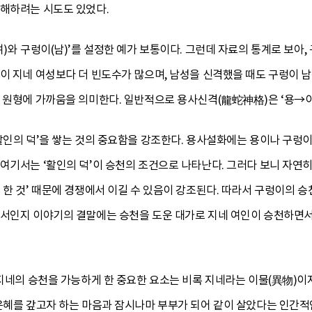
이해하려는 시도도 있었다.
)와 구렁이(남)’를 설정한 예가 보통이다. 그런데 자료의 통계로 보아,
이 지네 여성보다 더 빈도수가 많으며, 남성을 신격했을 때도 구렁이 남
다 원형에 가까움을 의미한다. 일반적으로 용사신격(龍蛇神格)은 ‘용
활인의 덕’을 쌓는 것의 중요함을 강조한다. 용사설화에는 용이나 구렁이
여기서는 ‘활인의 덕’이 승천의 조건으로 나타난다. 그러다 보니 자연
 한 것’ 때문에 경쟁에서 이길 수 있음이 강조된다. 따라서 구렁이의 승
에서인지 이야기의 결말에는 승천을 도운 대가로 지네 여인이 승천하면서
 지네의 승천을 가능하게 한 중요한 요소는 비록 지네라는 이물(異物)이
은혜를 갚고자 하는 마음과 잠시나마 부부가 되어 같이 살았다는 인간적인 