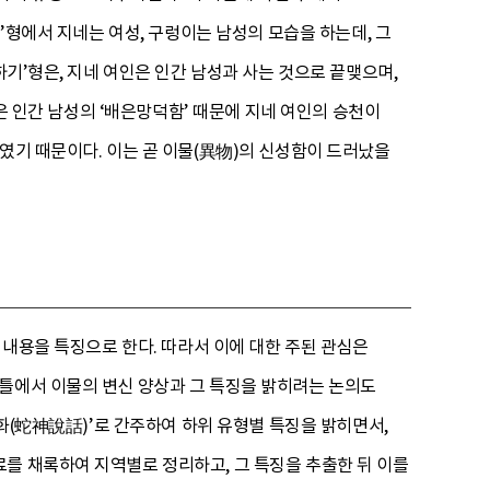
’형에서 지네는 여성, 구렁이는 남성의 모습을 하는데, 그
하기’형은, 지네 여인은 인간 남성과 사는 것으로 끝맺으며,
형은 인간 남성의 ‘배은망덕함’ 때문에 지네 여인의 승천이
였기 때문이다. 이는 곧 이물(異物)의 신성함이 드러났을
 내용을 특징으로 한다. 따라서 이에 대한 주된 관심은
 틀에서 이물의 변신 양상과 그 특징을 밝히려는 논의도
설화(蛇神說話)’로 간주하여 하위 유형별 특징을 밝히면서,
를 채록하여 지역별로 정리하고, 그 특징을 추출한 뒤 이를