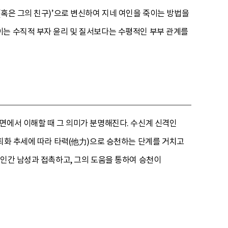
(혹은 그의 친구)’으로 변신하여 지네 여인을 죽이는 방법을
이는 수직적 부자 윤리 및 질서보다는 수평적인 부부 관계를
면에서 이해할 때 그 의미가 분명해진다. 수신계 신격인
쇠퇴화 추세에 따라 타력(他力)으로 승천하는 단계를 거치고
 인간 남성과 접촉하고, 그의 도움을 통하여 승천이