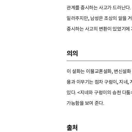
관계를 중시하는 사고가 드러난다. 
일러주지만, 남성은 조상의 말을 
중시하는 사고의 변환이 있었기에 
의의
이 설화는 이물교혼설화, 변신설화
용과 이무기는 점차 구렁이, 지네,
있다. <지네와 구렁이의 승천 다툼
가능함을 보여 준다.
출처