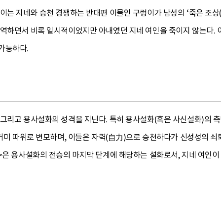
이는 지네와 승천 경쟁하는 반대편 이물인 구렁이가 남성의 ‘죽은 조상
거역하면서 비록 일시적이었지만 아내였던 지네 여인을 죽이지 않는다. 
가능하다.
 그리고 용사설화의 성격을 지닌다. 특히 용사설화(혹은 사신설화)의 측
 거미 따위로 변모하며, 이들은 자력(自力)으로 승천하다가 신성성의 
>은 용사설화의 전승의 마지막 단계에 해당하는 설화로서, 지네 여인이