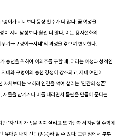
 구렁이가 지네보다 등장 횟수가 더 많다. 곧 여성을
성이 지네 남성보다 훨씬 더 많다. 이는 용사설화의
→이무기→구렁이→지네’의 과정을 겪으며 변모한다.
가 승천을 위하여 여의주를 구할 때, 더러는 여성과 성적인
히 지네와 구렁이의 승천 경쟁이 강조되고, 지네 여인이
천 자체보다는 오히려 인간을 먹여 살리는 ‘인간의 생존’
, 재물을 남기거나 비를 내리면서 들판을 만들어 준다는
지만 ‘자신의 가족을 먹여 살리고 또 가난해서 자살할 수밖에
유대감 내지 신뢰(믿음)라 할 수 있다. 그런 점에서 부부