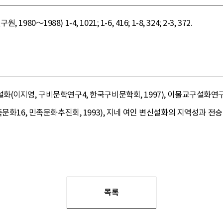
80～1988) 1-4, 1021; 1-6, 416; 1-8, 324; 2-3, 372.
(이지영, 구비문학연구4, 한국구비문학회, 1997), 이물교구설화연구(
문화16, 민족문화추진회, 1993), 지네 여인 변신설화의 지역성과 전승
목록