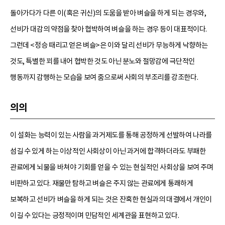
돌아가다가 다른 이(혹은 귀신)의 도움을 받아 벼슬을 하게 되는 경우와,
선비가 대감의 약점을 찾아 협박하여 벼슬을 하는 경우 등이 대표적이다.
그런데 <정승 때리고 얻은 벼슬>은 이와 달리 선비가 무능하게 낙향하는
것도, 특별한 꾀를 내어 협박한 것도 아닌 분노와 절망감에 극단적인
행동까지 감행하는 모습을 보여 줌으로써 사회의 부조리를 강조한다.
의의
이 설화는 능력이 있는 사람을 과거제도를 통해 공정하게 선발하여 나라를
섬길 수 있게 하는 이상적인 사회상이 아닌 과거에 합격하더라도 부패한
관료에게 뇌물을 바쳐야 기회를 얻을 수 있는 현실적인 사회상을 보여 주며
비판하고 있다. 재물만 탐하고 벼슬은 주지 않는 관료에게 통쾌하게
보복하고 선비가 벼슬을 하게 되는 것은 잔혹한 현실과의 대결에서 개인이
이길 수 있다는 긍정적이며 민담적인 세계관을 표현하고 있다.