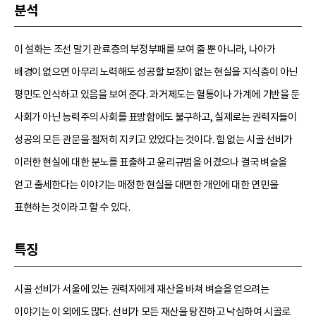
분석
이 설화는 조선 말기 관료층의 부정부패를 보여 줄 뿐 아니라, 나아가
배경이 없으면 아무리 노력해도 성공할 보장이 없는 현실을 지식층이 아닌
평민도 인식하고 있음을 보여 준다. 과거제도는 혈통이나 가계에 기반을 둔
사회가 아닌 능력주의 사회를 표방함에도 불구하고, 실제로는 권력자들이
성공의 모든 관문을 철저히 지키고 있었다는 것이다. 힘 없는 시골 선비가
이러한 현실에 대한 분노를 표출하고 윤리규범을 어겼으나 결국 벼슬을
얻고 출세한다는 이야기는 매정한 현실을 대면한 개인에 대한 연민을
표현하는 것이라고 할 수 있다.
특징
시골 선비가 서울에 있는 권력자에게 재산을 바쳐 벼슬을 얻으려는
이야기는 이 외에도 많다. 선비가 모든 재산을 탕진하고 낙심하여 시골로