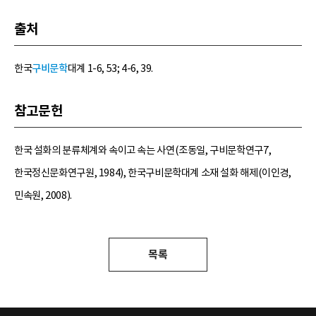
출처
한국
구비문학
대계 1-6, 53; 4-6, 39.
참고문헌
한국 설화의 분류체계와 속이고 속는 사연(조동일, 구비문학연구7,
한국정신문화연구원, 1984), 한국구비문학대계 소재 설화 해제(이인경,
민속원, 2008).
목록