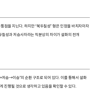
통점을 지닌다. 하지만 ‘북두칠성’ 형은 인정을 바치자마자
 북두칠성과 저승사자라는 직분상의 차이가 설화의 전개
승→저승→이승’의 순환 구조로 되어 있다. 이를 통해서 설화
 진행될 것으로 생각하고 있음을 확인할 수 있다.