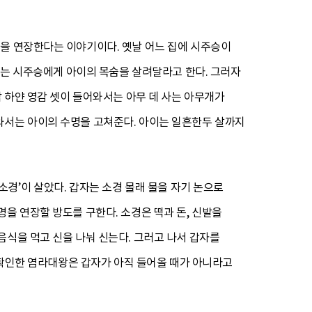
명을 연장한다는 이야기이다. 옛날 어느 집에 시주승이
부모는 시주승에게 아이의 목숨을 살려달라고 한다. 그러자
밤 하얀 영감 셋이 들어와서는 아무 데 사는 아무개가
와서는 아이의 수명을 고쳐준다. 아이는 일흔한두 살까지
소경’이 살았다. 갑자는 소경 몰래 물을 자기 논으로
을 연장할 방도를 구한다. 소경은 떡과 돈, 신발을
음식을 먹고 신을 나눠 신는다. 그러고 나서 갑자를
를 확인한 염라대왕은 갑자가 아직 들어올 때가 아니라고