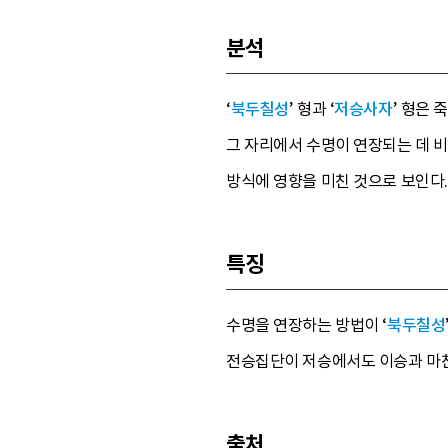
분석
‘
북두칠성
’ 형과 ‘
저승사자
’ 형은
그 자리에서 수명이 연장되는 데 비
방식에 영향을 미친 것으로 보인다.
특징
수명을 연장하는 방법이 ‘
북두칠성
전승집단이 저승에서도 이승과 마찬
출처