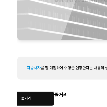
저승사자
를 잘 대접하여 수명을 연장한다는 내용의 
줄거리
줄거리