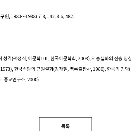
980～1988) 7-8, 142; 8-6, 482.
격(곽정식, 어문학101, 한국어문학회, 2008), 저승설화의 전승 양상에
973), 한국속담의 근원설화(강재철, 백록출판사, 1980), 한국의 민담(
종교연구소, 2000).
목록