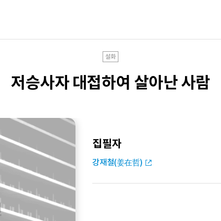
설화
저승사자 대접하여 살아난 사람
집필자
강재철(姜在哲)