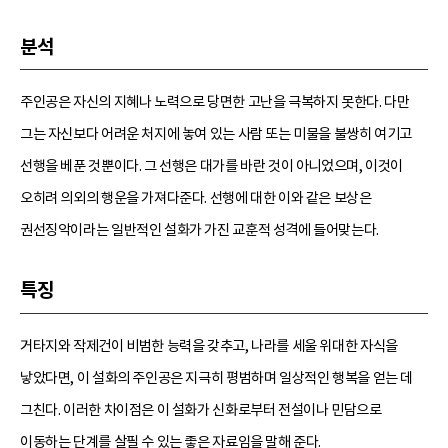
분석
주인공은 자신의 지혜나 노력으로 당면한 고난을 극복하지 못한다. 다만
그는 자신보다 어려운 처지에 놓여 있는 사람 또는 미물을 불쌍히 여기고
선행을 베푼 것뿐이다. 그 선행은 대가를 바란 것이 아니었으며, 이것이
오히려 의외의 행운을 가져다준다. 선행에 대한 이와 같은 보상은
권선징악이라는 일반적인 설화가 가진 교훈적 성격에 들어맞는다.
특징
거타지와 작제건이 비범한 능력을 갖추고, 나라를 세울 위대한 자식을
낳았다면, 이 설화의 주인공은 지극히 평범하며 일상적인 행복을 얻는 데
그친다. 이러한 차이점은 이 설화가 신화로부터 전설이나 민담으로
이동하는 단계를 살필 수 있는 좋은 자료임을 말해 준다.