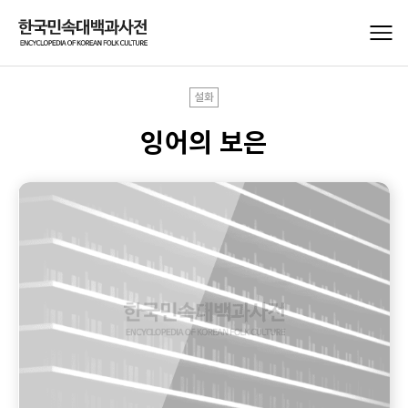
설화
잉어의 보은