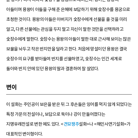
아들이며 용왕이 아들을 구해 준 은혜에 보답하기 위해 숯장수를 용궁으로
초청한 것이다. 용왕의 아들은 아버지가 숯장수에게 선물을 줄 것을 미리
알고, 다른 선물에는 관심을 두지 말고 자신이 말한 것만을 선택하라고
숯장수에게 말한다. 숯장수는 용왕의 아들이 말한 대로 근사해 보이는 많은
보물을 놔두고 작은 반지만을 달라고 한다. 처음에 망설이던 용왕은 결국
숯장수의 요구를 받아들여 반지를 선물하였고, 숯장수는 인간 세계로
돌아와 반지 안에 있던 용왕의 딸과 결혼하여 잘 살았다.
변이
이 설화는 주인공이 보은을 받은 뒤 그 후손들은 잉어를 먹지 않게 되었다는
특정 가문의 전설이나, 보답으로 둑이나 강이 만들어졌다는
지명유래전설로 변한 예도 있다. <
견묘쟁주
설화>나 <해인사연기설화>가
대표적인 변이형이다.