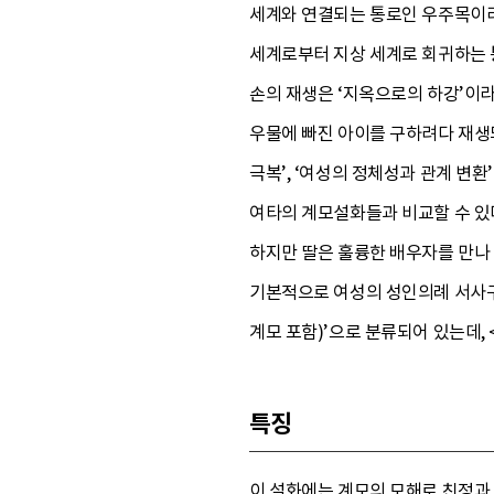
세계와 연결되는 통로인 우주목이라는
세계로부터 지상 세계로 회귀하는 
손의 재생은 ‘지옥으로의 하강’이
우물에 빠진 아이를 구하려다 재생
극복’, ‘여성의 정체성과 관계 변환
여타의 계모설화들과 비교할 수 있
하지만 딸은 훌륭한 배우자를 만나
기본적으로 여성의 성인의례 서사구
계모 포함)’으로 분류되어 있는데,
특징
이 설화에는 계모의 모해로 친정과