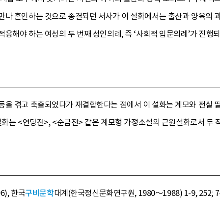
만나 혼인하는 것으로 종결되던 서사가 이 설화에서는 출산과 양육의 과
응해야 하는 여성의 두 번째 성인의례, 즉 ‘사회적 입문의례’가 진행되
등을 겪고 축출되었다가 재결합한다는 점에서 이 설화는 계모와 전실 
설화는 <연당전>, <순금전> 같은 계모형 가정소설의 근원설화로서 두 
6), 한국
구비문학
대계(한국정신문화연구원, 1980～1988) 1-9, 252; 7-13