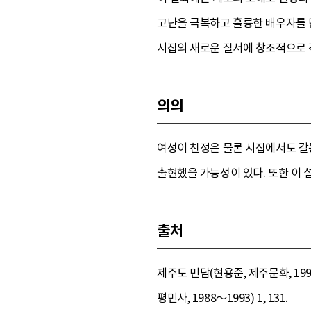
고난을 극복하고 훌륭한 배우자를 
시집의 새로운 질서에 창조적으로 적
의의
여성이 친정은 물론 시집에서도 갈
출현했을 가능성이 있다. 또한 이 
출처
제주도 민담(현용준, 제주문화, 199
평민사, 1988～1993) 1, 131.