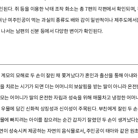
된다. 쥐 등을 이용한 낙태 조작 화소는 총 7편의 각편에서 확인되며,
쫓겨난 여주인공이 먹는 과실의 종류도 배와 감이 일반적이나 제주도에서는
 나서는 남편의 신분 등에서 다양한 변이가 확인된다.
 계모의 모해로 두 손이 잘린 채 쫓겨났다가 혼인과 출산을 통해 아내와
경을 치르는 시기가 되면 더는 어머니의 보살핌을 받는 딸이 아니라 온전
계모는 어머니가 딸의 온전한 자립과 성숙을 위해 매몰차고 냉정한 어머니
와 우물에 담긴 신화적 상징성과 신이성이 주목된다. 부친에게 잘린 두 
물에 빠지려는 아이를 잡으려는 순간 갑자기 잘렸던 두 손이 생겨났다는
연이 성숙시켜 제공하는 자연의 음식물로서, 주인공이 태아와 같은 원