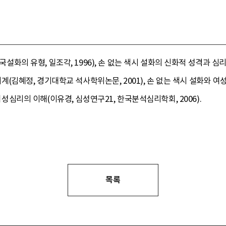
 한국설화의 유형, 일조각, 1996), 손 없는 색시 설화의 신화적 성격과
형 체계(김혜정, 경기대학교 석사학위논문, 2001), 손 없는 색시 설화와
 여성심리의 이해(이유경, 심성연구21, 한국분석심리학회, 2006).
목록