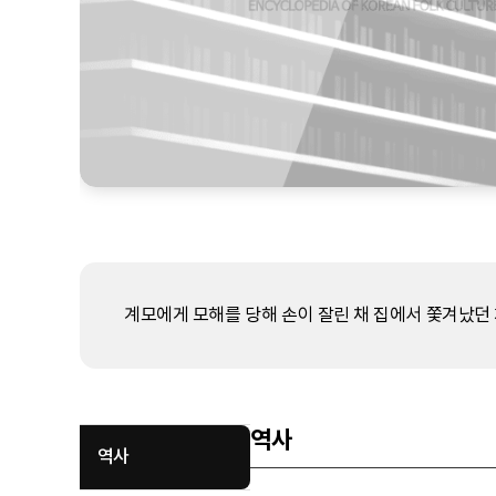
계모에게 모해를 당해 손이 잘린 채 집에서 쫓겨났던
역사
역사