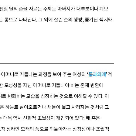
 전실 딸의 손을 자르는 주체는 아버지가 대부분이나 계모
 콩으로 나타난다. 그 외에 잘린 손의 행방, 쫓겨난 색시와
 어머니로 거듭나는 과정을 보여 주는 여성의 ‘
통과의례
’적
한 모성성을 지닌 어머니로 거듭나야 하는 존재 변환에
로 변화하는 모습을 상징하는 것으로 이해할 수 있다. 이
손은 하늘로 날아오르거나 새들이 물고 사라지는 것처럼 그
 대목 역시 신화적 초월성이 개입되어 있다. 배 혹은
초적 상태인 모태의 품으로 되돌아가는 상징성이나 초월적