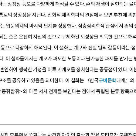
 상징성 등으로 다양하게 해석될 수 있다. 손의 재생이 실현되는 물이
통로의 상징성을 지닌다. 신화적 제의학파의 관점에서 보면 부친에 의한 
라는 입문의례의 마지막 단계를 상징한다. 심층심리학적 관점에서 손의 
되는 손은 온전히 자신의 것으로 구체화된 모성상을 획득한 것으로 해석하
’ 등으로 다양하게 해석된다. 이 설화는 계모와 전실 딸의 갈등이라는 점
다. 이 설화들에서는 계모가 과도한 노동이나 불가능한 과제를 맡기는 
 혼인하여 행복한 가정을 이루고 계모를 징치한다는 공통점이 있다. 이
조를 공유하고 있음을 의미한다. 이 설화는 『한국
구비문학
대계』의 
 <콩쥐팥쥐> 와 다른 서사 전개를 보인다는 점에서 독립된 분류 항목으
 시집 모두에서 쫓겨나는 사건과 아이의 출산과 양육 모티프가 구체적으