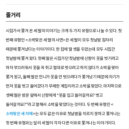
줄거리
시집가서 쫓겨 온 세 딸의 이야기는 크게 두 가지 유형으로 나눌 수 있다. 첫
번째 유형인 <소박맞은 세 딸의 사연>은 세 딸이 모두 첫날밤 잠자리
때문에 쫓겨났다는 이야기이다. 한 집에 딸 셋을 두었는데 모두 시집간
첫날밤에 쫓겨 왔다. 첫째 딸은 시집가던 첫날밤에 신랑이 옷을 벗기려고
하자 부끄러워서 옷을 꼭 쥐고 절대로 벗으려고 하지 않다가 소박을 맞아
쫓겨 왔고, 둘째 딸은 언니가 옷을 안 벗으려다가 쫓겨났기 때문에 자기가
먼저 옷을 벗고 들어갔다가 무례한 계집이라고 소박을 맞았다. 마지막으로
셋째 딸은 방문 앞에서 신랑에게 “옷을 입고 들어갈까요? 벗고
들어갈까요?”라고 말해서 소박을 맞았다는 것이다. 두 번째 유형인 <
소박맞은 세 자매
>는 모두 같은 이유로 첫날밤을 치르지 못하고 쫓겨나는
첫 번째 유형과는 달리 세 딸이 각자 다른 이유로 쫓겨나는 이야기이다.