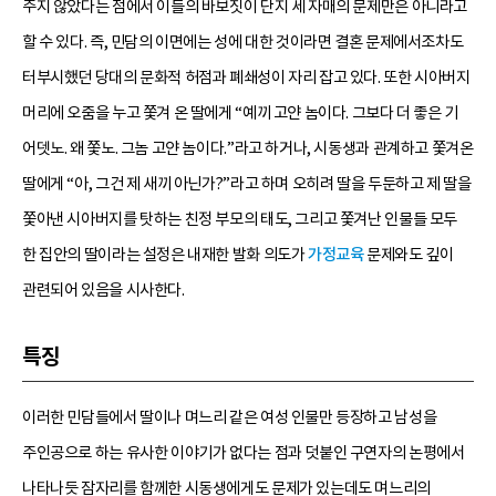
주지 않았다는 점에서 이들의 바보짓이 단지 세 자매의 문제만은 아니라고
할 수 있다. 즉, 민담의 이면에는 성에 대한 것이라면 결혼 문제에서조차도
터부시했던 당대의 문화적 허점과 폐쇄성이 자리 잡고 있다. 또한 시아버지
머리에 오줌을 누고 쫓겨 온 딸에게 “예끼 고얀 놈이다. 그보다 더 좋은 기
어뎃노. 왜 쫓노. 그놈 고얀 놈이다.”라고 하거나, 시동생과 관계하고 쫓겨온
딸에게 “아, 그건 제 새끼 아닌가?”라고 하며 오히려 딸을 두둔하고 제 딸을
쫓아낸 시아버지를 탓하는 친정 부모의 태도, 그리고 쫓겨난 인물들 모두
한 집안의 딸이라는 설정은 내재한 발화 의도가
가정교육
문제와도 깊이
관련되어 있음을 시사한다.
특징
이러한 민담들에서 딸이나 며느리 같은 여성 인물만 등장하고 남성을
주인공으로 하는 유사한 이야기가 없다는 점과 덧붙인 구연자의 논평에서
나타나듯 잠자리를 함께한 시동생에게도 문제가 있는데도 며느리의