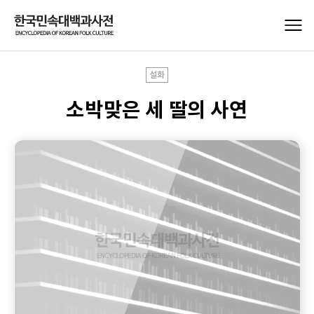
설화
소박맞은 세 딸의 사연