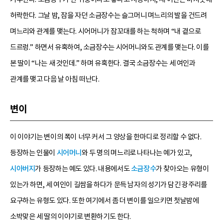
허락한다. 그날 밤, 잠을 자던 소금장수는 슬그머니 며느리의 발을 건드려
며느리와 관계를 맺는다. 시어머니가 잠꼬대를 하는 척하며 “내 곁으로
드르렁.” 하면서 유혹하여, 소금장수는 시어머니와도 관계를 맺는다. 이를
본 딸이 “나는 새 것인데.” 하며 유혹한다. 결국 소금장수는 세 여인과
관계를 맺고 다음 날 아침 떠난다.
변이
이 이야기는 변이의 폭이 너무 커서 그 양상을 한마디로 정리할 수 없다.
등장하는 인물이
시어머니
와 두 명의 며느리로 나타나는 예가 있고,
시아버지
가 등장하는 예도 있다. 내용에서도
소금장수
가 찾아오는 유형이
있는가 하면, 세 여인이 길쌈을 하다가 문득 남자의 성기가 담긴 광주리를
요구하는 유형도 있다. 또한 여기에서 좀 더 변이를 일으키면 첫날밤에
소박맞은 세 딸의 이야기로 변환하기도 한다.