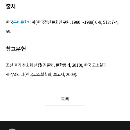
출처
한국
구비문학
대계(한국정신문화연구원, 1980～1988) 6-9, 513; 7-4,
59.
참고문헌
조선 후기 성소화 선집(김준형, 문학동네, 2010), 한국 고소설과
섹슈얼리티(한국고소설학회, 보고사, 2009).
목록