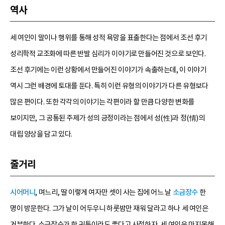
역사
세 여인이 말이나 행위를 통해 성적 욕망을 표출한다는 점에서 조선 후기
성리학적 교조화에 따른 반발 심리가 이야기로 만들어진 것으로 보인다.
조선 후기에는 이런 상황에서 만들어진 이야기가 속출하는데, 이 이야기
역시 그런 배경에 토대를 둔다. 특히 이런 유형의 이야기가 다른 유형보다
많은 편이다. 또한 각각의 이야기는 각편이라 할 만큼 다양한 변화를
보이지만, 그 공통된 주제가 성의 긍정이라는 점에서 성(性)과 정(情)의
대립 양상을 담고 있다.
줄거리
시어머니
, 며느리, 딸 이렇게 여자만 셋이 사는 집에 어느 날
소금장수
한
명이 방문한다. 그가 날이 어두우니 하룻밤만 재워 달라고 하나 세 여인은
거부한다. 소금장수가 한 귀퉁이라도 좋다고 사정하자, 세 여인은 마지못해