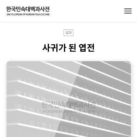
설화
사귀가 된 엽전