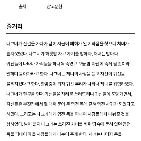
출처
참고문헌
줄거리
나그네가 산길을 가다가 날이 저물어 폐허가 된 기와집을 찾으니 처녀가
혼자 있었다. 나그네가 하룻밤 자고 가기를 청하자, 처녀는 밤마다
귀신들이 나타나 가족들을 하나씩 죽였고 오늘 밤 자신이 죽게 될 것이라
말하며 돌아가라고 한다. 나그네는 처녀의 사정을 듣고 자신이 귀신을
물리치겠다고 한다. 한밤중이 되자 귀신 무리가 나타나 처녀를 위협하였다.
나그네가 절구를 던져 귀신들을 차례로 쓰러뜨리니 귀신들이 도망가면서,
자신들은 부잣집에서 몇 대째 묻어 둔 엽전 독에 갇혀 엽전 사귀가 되었다고
하였다. 그러고는 나그네에게 엽전 독을 파내어 사람들에게 나눠줄 것을
청하였다. 날이 밝자 나그네는 쓰러진 처녀를 깨워 땅속에 묻혀 있던 엽전
독을 파내어 마을 사람들에게 나누어 주게 한다. 처녀는 나머지 돈을