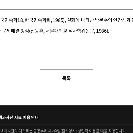
국민속학18, 한국민속학회, 1985), 설화에 나타난 박문수의 인간상과
 문제해결 방식(신동흔, 서울대학교 석사학위논문, 1986).
목록
과사전 자료 이용 안내
대백과사전의 텍스트는 공공누리 제2유형(출처명시+상업적 이용금지)을 적용합니다.