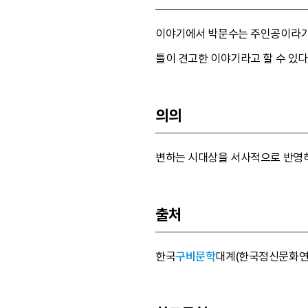
이야기에서 박문수는 주인공이라기보
틀이 견고한 이야기라고 할 수 있다
의의
변하는 시대상을 서사적으로 반영하
출처
한국
구비문학
대계(한국정신문화연구원, 19