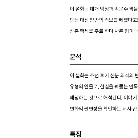
이 설화는 대개 백정과 박문수 짝을
받는 대신 양반의 족보를 베꼈다고도
삼촌 행세를 주로 하며 사촌 형이나
분석
이 설화는 조선 후기 신분 의식의 
유형의 인물로, 현실을 꿰뚫는 안목
해당하는 것으로 해석된다. 이야기 
변화의 필연성을 확인하는 서사구도
특징