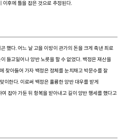
기 이후에 틀을 잡은 것으로 추정된다.
곤 했다. 어느 날 고을 이방이 관가의 돈을 크게 축낸 죄로
들이 들고일어나 양반 노릇을 할 수 없었다. 백정은 재산을
집에 찾아들어 가자 백정은 정체를 눈치채고 박문수를 잘
 맞이한다. 이로써 백정은 훌륭한 양반 대우를 받게
여 잡아 가둔 뒤 항복을 받아내고 길이 양반 행세를 했다고