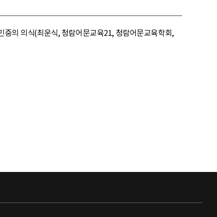
 민중의 의식(최운식, 청람어문교육21, 청람어문교육학회,