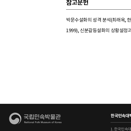
참고문헌
박문수설화의 성격 분석(최래옥, 한
1999), 신분갈등설화의 상황설정과
한국민속대백
1. 한국민속