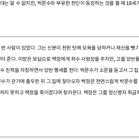
대는 알 수 없지만, 박문수와 부유한 천민이 등장하는 것을 볼 때 18세
 번 사람이 있었다. 그는 신분이 천한 탓에 모욕을 당하거나 재산을 뺏기
갚아 준다. 이방은 보답으로 백정에게 좌수 사령장을 주지만, 고을 양반
수 친척을 자칭하면서 양반 행세를 한다. 박문수가 소문을 듣고서 그 
문수가 관가에 출두한 뒤 그 집에 찾아오자 백정은 천연스럽게 박문수를
정하지 못하고 백정을 죽이겠다며 찾아온다. 백정은 그를 정신병자 취급하