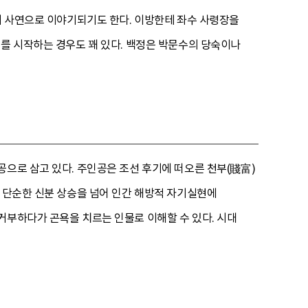
이의 사연으로 이야기되기도 한다. 이방한테 좌수 사령장을
기를 시작하는 경우도 꽤 있다. 백정은 박문수의 당숙이나
공으로 삼고 있다. 주인공은 조선 후기에 떠오른 천부(賤富)
은 단순한 신분 상승을 넘어 인간 해방적 자기실현에
거부하다가 곤욕을 치르는 인물로 이해할 수 있다. 시대